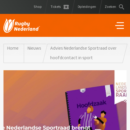
Shop
Tickets
Opleidingen
Zoeken
Home
Nieuws
Advies Nederlandse Sportraad over
hoofdcontact in sport