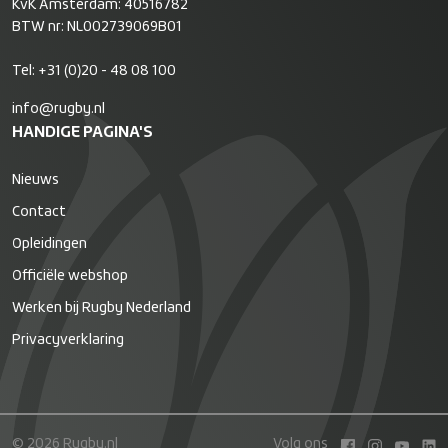
KvK Amsterdam: 40516782
BTW nr: NL002739069B01
Tel:
+31 (0)20 - 48 08 100
info@rugby.nl
HANDIGE PAGINA'S
Nieuws
Contact
Opleidingen
Officiële webshop
Werken bij Rugby Nederland
Privacyverklaring
© 2026 Rugby.nl
Volg ons