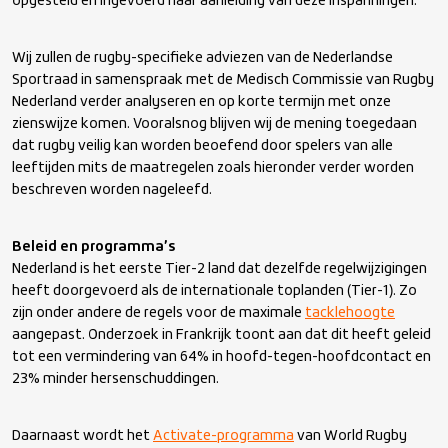
opgesteld en ingevoerd naar aanleiding van deze inspanningen.
Wij zullen de rugby-specifieke adviezen van de Nederlandse
Sportraad in samenspraak met de Medisch Commissie van Rugby
Nederland verder analyseren en op korte termijn met onze
zienswijze komen. Vooralsnog blijven wij de mening toegedaan
dat rugby veilig kan worden beoefend door spelers van alle
leeftijden mits de maatregelen zoals hieronder verder worden
beschreven worden nageleefd.
Beleid en programma’s
Nederland is het eerste Tier-2 land dat dezelfde regelwijzigingen
heeft doorgevoerd als de internationale toplanden (Tier-1). Zo
zijn onder andere de regels voor de maximale
tacklehoogte
aangepast. Onderzoek in Frankrijk toont aan dat dit heeft geleid
tot een vermindering van 64% in hoofd-tegen-hoofdcontact en
23% minder hersenschuddingen.
Daarnaast wordt het
Activate-programma
van World Rugby