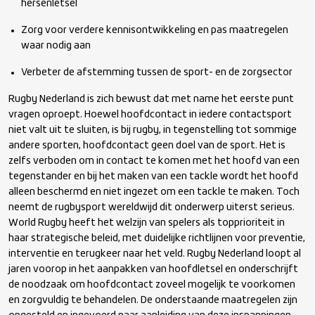
hersenletsel
Zorg voor verdere kennisontwikkeling en pas maatregelen
waar nodig aan
Verbeter de afstemming tussen de sport- en de zorgsector
Rugby Nederland is zich bewust dat met name het eerste punt
vragen oproept. Hoewel hoofdcontact in iedere contactsport
niet valt uit te sluiten, is bij rugby, in tegenstelling tot sommige
andere sporten, hoofdcontact geen doel van de sport. Het is
zelfs verboden om in contact te komen met het hoofd van een
tegenstander en bij het maken van een tackle wordt het hoofd
alleen beschermd en niet ingezet om een tackle te maken. Toch
neemt de rugbysport wereldwijd dit onderwerp uiterst serieus.
World Rugby heeft het welzijn van spelers als topprioriteit in
haar strategische beleid, met duidelijke richtlijnen voor preventie,
interventie en terugkeer naar het veld. Rugby Nederland loopt al
jaren voorop in het aanpakken van hoofdletsel en onderschrijft
de noodzaak om hoofdcontact zoveel mogelijk te voorkomen
en zorgvuldig te behandelen. De onderstaande maatregelen zijn