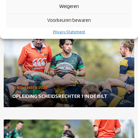
OPLEIDING SCHEIDSRECHTER 1 IN HOEK VAN
Weigeren
HOLLAND
Voorkeuren bewaren
Privacy Statement
21 NOVEMBER 2022
OPLEIDING SCHEIDSRECHTER 1 IN DE BILT