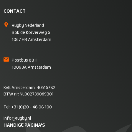
CONTACT
Rugby Nederland
Bok de Korverweg 6
1067 HR Amsterdam
Postbus 8811
1006 JA Amsterdam
KvK Amsterdam: 40516782
BTW nr: NL002739069B01
Tel:
+31 (0)20 - 48 08 100
info@rugby.nl
HANDIGE PAGINA'S