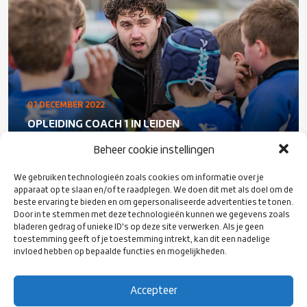
07 DECEMBER 2022
OPLEIDING COACH 1 IN LEIDEN
Beheer cookie instellingen
We gebruiken technologieën zoals cookies om informatie over je
apparaat op te slaan en/of te raadplegen. We doen dit met als doel om de
beste ervaring te bieden en om gepersonaliseerde advertenties te tonen.
Door in te stemmen met deze technologieën kunnen we gegevens zoals
bladeren gedrag of unieke ID's op deze site verwerken. Als je geen
toestemming geeft of je toestemming intrekt, kan dit een nadelige
invloed hebben op bepaalde functies en mogelijkheden.
Accepteer
21 NOVEMBER 2022