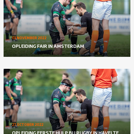
03 NOVEMBER 2022
OPLEIDING FAIR IN AMSTERDAM
27 OCTOBER 2022
OPLEIDING EERSTE HULP BIJ RUGBY IN HAVELTE