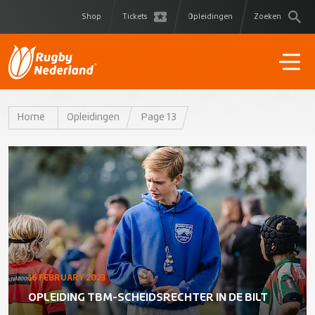
Shop
Tickets
Opleidingen
Zoeken
Home
Opleidingen
Page 13
16 FEBRUARY 2023
OPLEIDING TBM-SCHEIDSRECHTER IN DE BILT