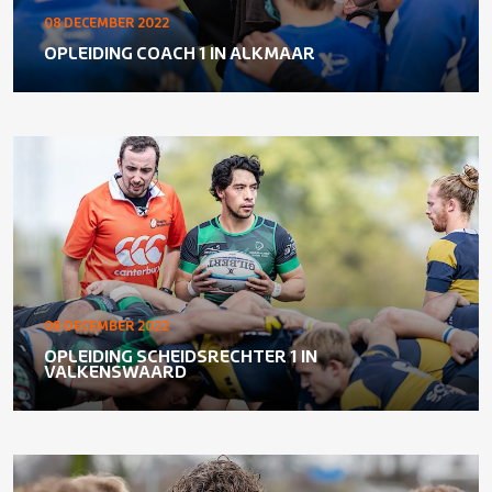
08 DECEMBER 2022
OPLEIDING COACH 1 IN ALKMAAR
08 DECEMBER 2022
OPLEIDING SCHEIDSRECHTER 1 IN
VALKENSWAARD