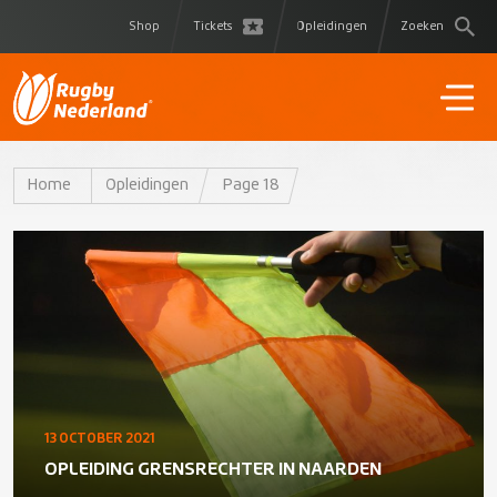
Shop
Tickets
Opleidingen
Zoeken
Home
Opleidingen
Page 18
13 OCTOBER 2021
OPLEIDING GRENSRECHTER IN NAARDEN