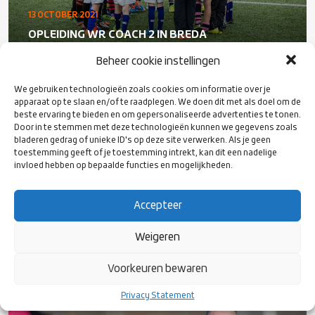
13 OCTOBER 2021
OPLEIDING WR COACH 2 IN BREDA
Beheer cookie instellingen
We gebruiken technologieën zoals cookies om informatie over je
apparaat op te slaan en/of te raadplegen. We doen dit met als doel om de
beste ervaring te bieden en om gepersonaliseerde advertenties te tonen.
Door in te stemmen met deze technologieën kunnen we gegevens zoals
bladeren gedrag of unieke ID's op deze site verwerken. Als je geen
toestemming geeft of je toestemming intrekt, kan dit een nadelige
invloed hebben op bepaalde functies en mogelijkheden.
Accepteer
13 OCTOBER 2021
Weigeren
OPLEIDING WR COACH 1 IN TIEL
Voorkeuren bewaren
Privacy Statement