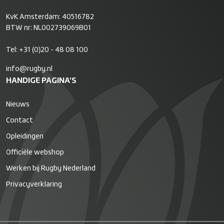
KvK Amsterdam: 40516782
BTW nr: NL002739069B01
Tel:
+31 (0)20 - 48 08 100
info@rugby.nl
HANDIGE PAGINA'S
Nieuws
Contact
Opleidingen
Officiële webshop
Werken bij Rugby Nederland
Privacyverklaring