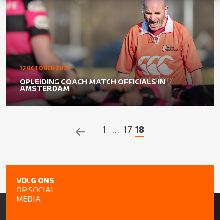
12 OCTOBER 2021
OPLEIDING COACH MATCH OFFICIALS IN
AMSTERDAM
1
…
17
18
POSTS
NAVIGATION
VOLG ONS
OP SOCIAL
MEDIA