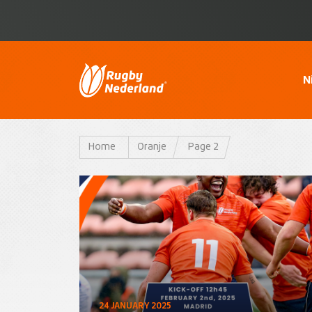
N
Home
Oranje
Page 2
24 JANUARY 2025