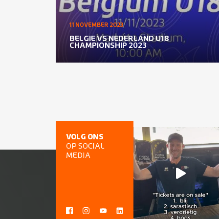
11 NOVEMBER 2023
BELGIE VS NEDERLAND U18
CHAMPIONSHIP 2023
VOLG ONS
OP SOCIAL
MEDIA