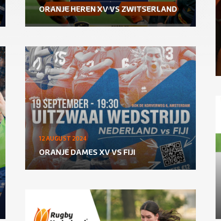
ORANJE HEREN XV VS ZWITSERLAND
12 AUGUST 2024
ORANJE DAMES XV VS FIJI