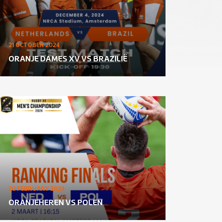
21 OCTOBER 2024
ORANJE DAMES XV VS BRAZILIË
20 FEBRUARY 2024
ORANJEHEREN VS POLEN