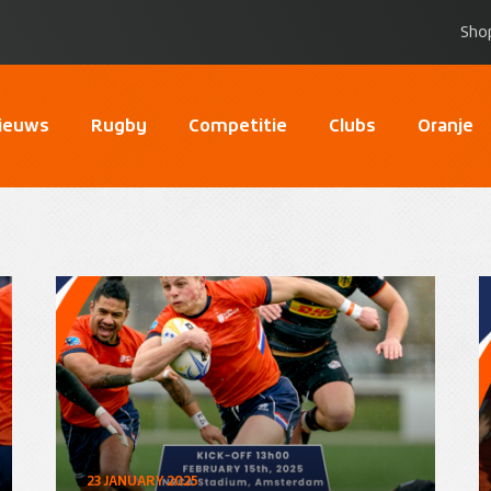
Sho
ieuws
Rugby
Competitie
Clubs
Oranje
23 JANUARY 2025