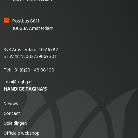
Postbus 8811
1006 JA Amsterdam
KvK Amsterdam: 40516782
BTW nr: NL002739069B01
Tel:
+31 (0)20 - 48 08 100
info@rugby.nl
HANDIGE PAGINA'S
Nieuws
Contact
Opleidingen
Officiële webshop