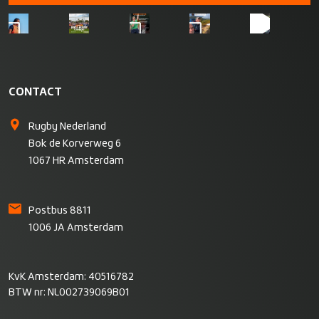
CONTACT
Rugby Nederland
Bok de Korverweg 6
1067 HR Amsterdam
Postbus 8811
1006 JA Amsterdam
KvK Amsterdam: 40516782
BTW nr: NL002739069B01