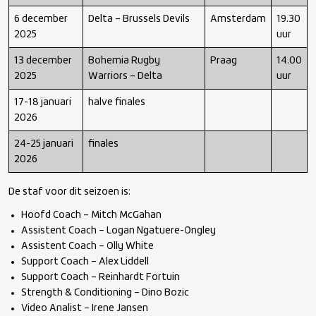
6 december
Delta – Brussels Devils
Amsterdam
19.30
2025
uur
13 december
Bohemia Rugby
Praag
14.00
2025
Warriors – Delta
uur
17-18 januari
halve finales
2026
24-25 januari
finales
2026
De staf voor dit seizoen is:
Hoofd Coach – Mitch McGahan
Assistent Coach – Logan Ngatuere-Ongley
Assistent Coach – Olly White
Support Coach – Alex Liddell
Support Coach – Reinhardt Fortuin
Strength & Conditioning – Dino Bozic
Video Analist – Irene Jansen