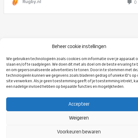
Beheer cookie instellingen
VOLG ONS
We gebruiken technologieën zoals cookies om informatie over je apparaat o
OP SOCIAL
slaan en/of te raadplegen. We doen dit met als doel om de beste ervaring te 
MEDIA
en om gepersonaliseerde advertenties te tonen. Door in te stemmen met de
technologieën kunnen we gegevens zoals bladeren gedrag of unieke ID's op
site verwerken. Als je geen toestemming geeft of je toestemming intrekt, ka
een nadelige invloed hebben op bepaalde functies en mogelijkheden.
Accepteer
Weigeren
Voorkeuren bewaren