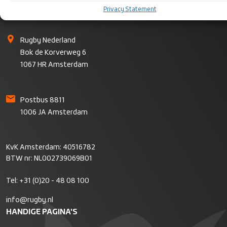
Privacy Statement
CONTACT
Rugby Nederland
Bok de Korverweg 6
1067 HR Amsterdam
Postbus 8811
1006 JA Amsterdam
KvK Amsterdam: 40516782
BTW nr: NL002739069B01
Tel:
+31 (0)20 - 48 08 100
info@rugby.nl
HANDIGE PAGINA'S