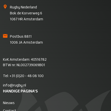
Rugby Nederland
Bok de Korverweg 6
1067 HR Amsterdam
Postbus 8811
1006 JA Amsterdam
KvK Amsterdam: 40516782
BTW nr: NL002739069B01
Tel:
+31 (0)20 - 48 08 100
info@rugby.nl
HANDIGE PAGINA'S
Nieuws