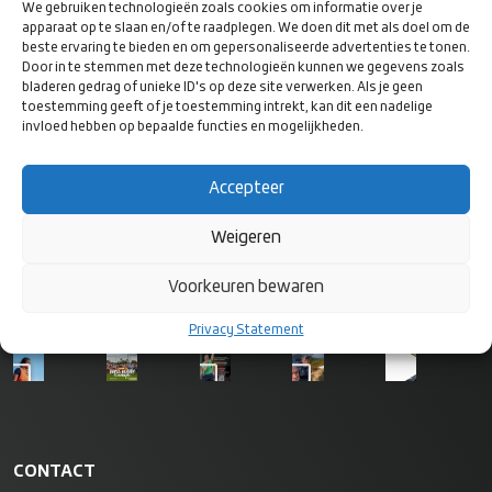
We gebruiken technologieën zoals cookies om informatie over je
apparaat op te slaan en/of te raadplegen. We doen dit met als doel om de
beste ervaring te bieden en om gepersonaliseerde advertenties te tonen.
Door in te stemmen met deze technologieën kunnen we gegevens zoals
bladeren gedrag of unieke ID's op deze site verwerken. Als je geen
toestemming geeft of je toestemming intrekt, kan dit een nadelige
invloed hebben op bepaalde functies en mogelijkheden.
VOLG ONS
OP SOCIAL
MEDIA
Accepteer
Weigeren
Voorkeuren bewaren
Privacy Statement
CONTACT