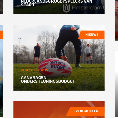
NEDERLANDSE RUGBYSPELERS VAN
START
NIEUWS
21 OCTOBER 2025
AANVRAGEN
ONDERSTEUNINGSBUDGET
EVENEMENTEN