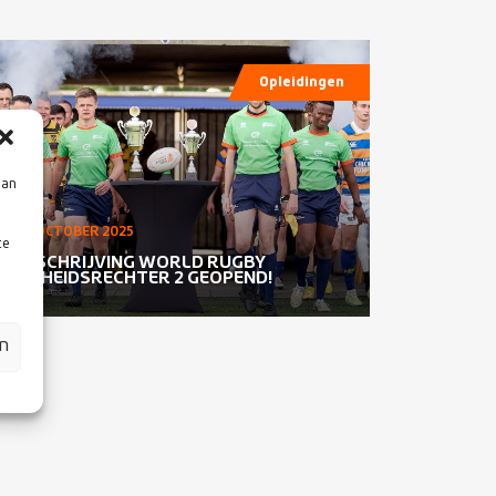
Opleidingen
aan
01 OCTOBER 2025
te
INSCHRIJVING WORLD RUGBY
SCHEIDSRECHTER 2 GEOPEND!
en