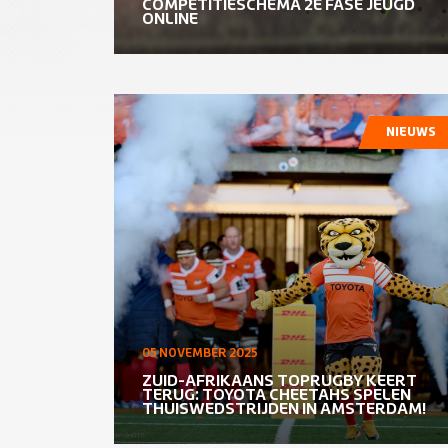
COMPETITIESCHEMA 2E FASE JEUGD
ONLINE
NIEUWS
05 NOVEMBER 2025
ZUID-AFRIKAANS TOPRUGBY KEERT
TERUG: TOYOTA CHEETAHS SPELEN
THUISWEDSTRIJDEN IN AMSTERDAM!