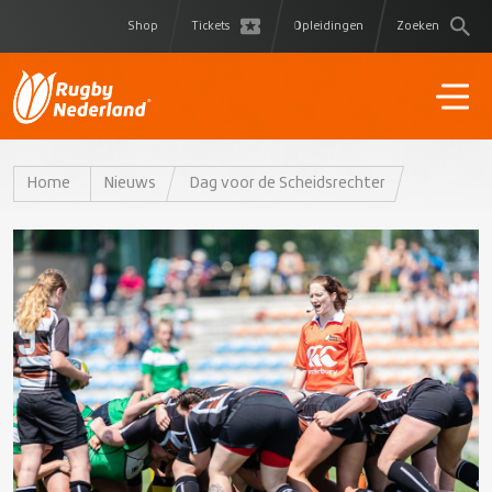
Shop
Tickets
Opleidingen
Zoeken
Home
Nieuws
Dag voor de Scheidsrechter