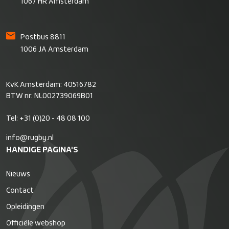
1067 HR Amsterdam
Postbus 8811
1006 JA Amsterdam
KvK Amsterdam: 40516782
BTW nr: NL002739069B01
Tel:
+31 (0)20 - 48 08 100
info@rugby.nl
HANDIGE PAGINA'S
Nieuws
Contact
Opleidingen
Officiële webshop