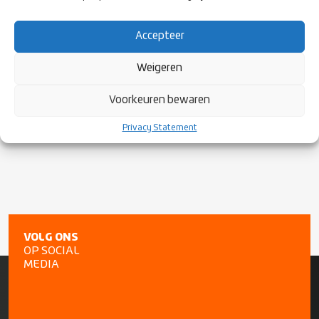
Accepteer
Weigeren
Voorkeuren bewaren
Privacy Statement
VOLG ONS
OP SOCIAL
MEDIA