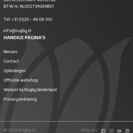
BTW nr: NL002739069B01
Tel:
+31 (0)20 - 48 08 100
info@rugby.nl
HANDIGE PAGINA'S
Nieuws
Contact
Opleidingen
Officiële webshop
Werken bij Rugby Nederland
Privacyverklaring
© 2026 Rugby.nl
Volg ons