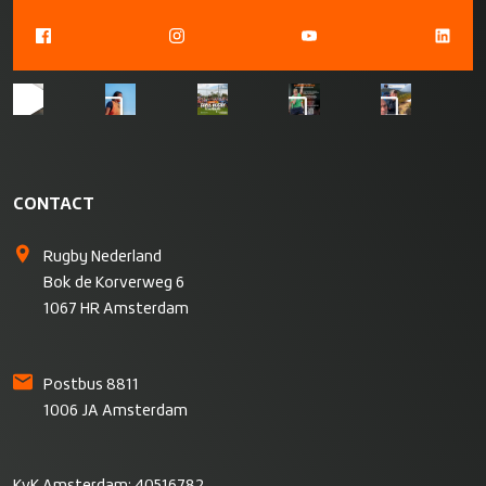
CONTACT
Rugby Nederland
Bok de Korverweg 6
1067 HR Amsterdam
Postbus 8811
1006 JA Amsterdam
KvK Amsterdam: 40516782