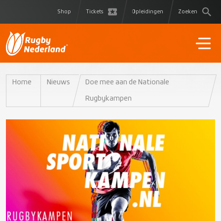
Shop
Tickets
Opleidingen
Zoeken
Home
Nieuws
Doe mee aan de Nationale
Rugbykampen