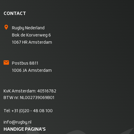
CONTACT
Rugby Nederland
Bok de Korverweg 6
1067 HR Amsterdam
Postbus 8811
1006 JA Amsterdam
KvK Amsterdam: 40516782
BTW nr: NL002739069B01
Tel:
+31 (0)20 - 48 08 100
info@rugby.nl
HANDIGE PAGINA'S