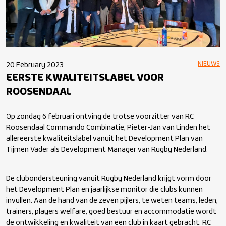
NIEUWS
20 February 2023
EERSTE KWALITEITSLABEL VOOR
ROOSENDAAL
Op zondag 6 februari ontving de trotse voorzitter van RC
Roosendaal Commando Combinatie, Pieter-Jan van Linden het
allereerste kwaliteitslabel vanuit het Development Plan van
Tijmen Vader als Development Manager van Rugby Nederland.
De clubondersteuning vanuit Rugby Nederland krijgt vorm door
het Development Plan en jaarlijkse monitor die clubs kunnen
invullen. Aan de hand van de zeven pijlers, te weten teams, leden,
trainers, players welfare, goed bestuur en accommodatie wordt
de ontwikkeling en kwaliteit van een club in kaart gebracht. RC