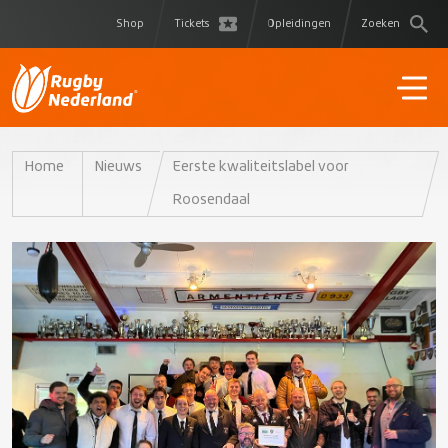
Shop
Tickets
Opleidingen
Zoeken
Home
Nieuws
Eerste kwaliteitslabel voor
Roosendaal