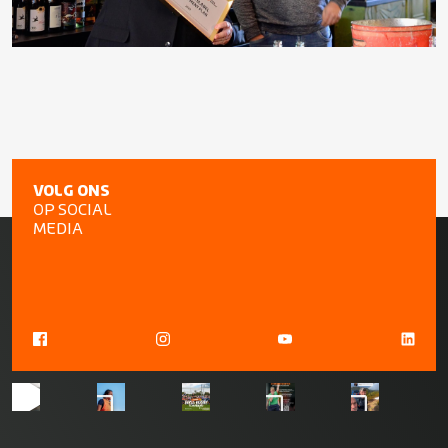
VOLG ONS
OP SOCIAL
MEDIA