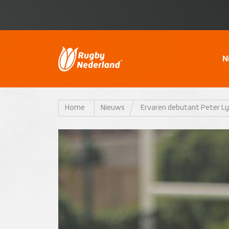
N
Home
Nieuws
Ervaren debutant Peter Lyd