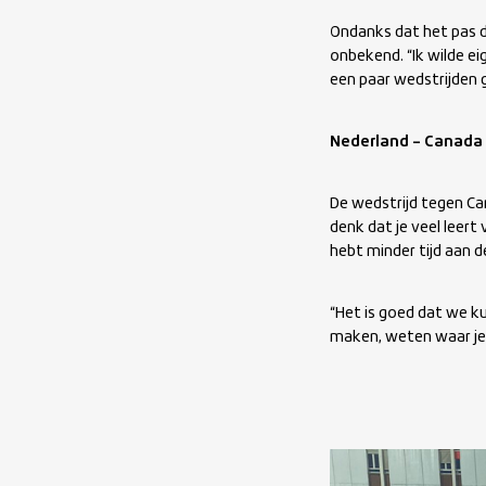
Ondanks dat het pas de
onbekend. “Ik wilde ei
een paar wedstrijden g
Nederland – Canada 
De wedstrijd tegen Can
denk dat je veel leert
hebt minder tijd aan de
“Het is goed dat we ku
maken, weten waar je 