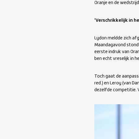
Oranje en de wedstrij
‘Verschrikkelijk in
Lydon meldde zich afg
Maandagavond stond d
eerste indruk van Oran
ben echt vreselijk in
Toch gaat de aanpassin
red.) en Leroy (van Dam
dezelfde competitie. V