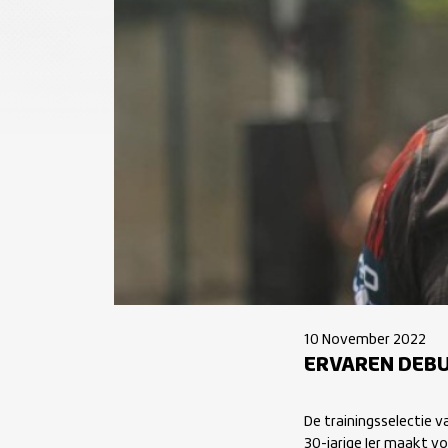
10 November 2022
ERVAREN DEBU
De trainingsselectie 
30-jarige Ier maakt vo