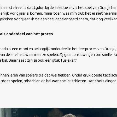
 eerste keer is dat Lydon bij de selectie zit, is het spel van Oranje h
genlijk vorig jaar al komen, maar toen was m’n club het er niet helema
ekeken vorig jaar. Ik zie een heel getalenteerd team, dat nog veel kan
als onderdeel van het proces
ada is een mooi en belangrijk onderdeel in het leerproces van Oranje,
 van de snelheid waarmee ze spelen. Zij gaan ons dwingen om sneller 
 bal. Daarnaast zijn zij ook een stuk fysieker.”
nnen leren van spelers die dat wel hebben. Onder druk goede tactisch
moet spelen, misschien de bal wat sneller schieten. Dat soort dingen