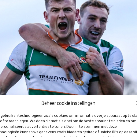
Beheer cookie instellingen
gebruiken technologieën zoals cookies om informatie over je apparaat op te sl
of te raadplegen. We doen dit met als doel om de beste ervaring te bieden en om
ersonaliseerde advertenties te tonen. Door in te stemmen met deze
lletje
hnologieën kunnen we gegevens zoals bladeren gedrag of unieke ID's op deze si