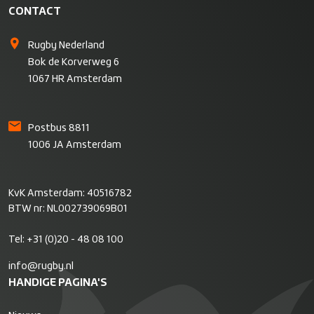
CONTACT
Rugby Nederland
Bok de Korverweg 6
1067 HR Amsterdam
Postbus 8811
1006 JA Amsterdam
KvK Amsterdam: 40516782
BTW nr: NL002739069B01
Tel:
+31 (0)20 - 48 08 100
info@rugby.nl
HANDIGE PAGINA'S