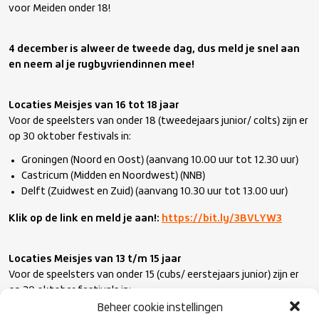
voor Meiden onder 18!
4 december is alweer de tweede dag, dus meld je snel aan
en neem al je rugbyvriendinnen mee!
Locaties Meisjes van 16 tot 18 jaar
Voor de speelsters van onder 18 (tweedejaars junior/ colts) zijn er
op 30 oktober festivals in:
Groningen (Noord en Oost) (aanvang 10.00 uur tot 12.30 uur)
Castricum (Midden en Noordwest) (NNB)
Delft (Zuidwest en Zuid) (aanvang 10.30 uur tot 13.00 uur)
Klik op de link en meld je aan!:
https://bit.ly/3BVLYW3
Locaties Meisjes van 13 t/m 15 jaar
Voor de speelsters van onder 15 (cubs/ eerstejaars junior) zijn er
op 30 oktober festivals in:
Beheer cookie instellingen
Groningen (Noord) (aanvang 10.00 uur tot 12:30 uur)