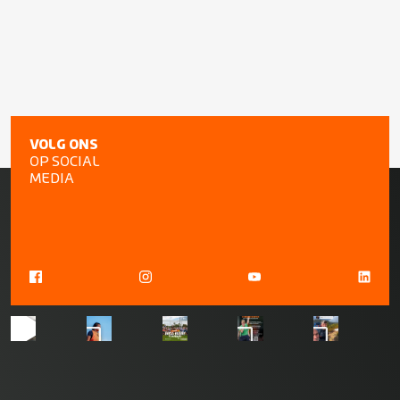
VOLG ONS
OP SOCIAL
MEDIA