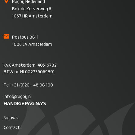
Rugby Nederland
Bok de Korverweg 6
1067 HR Amsterdam
Postbus 8811
1006 JA Amsterdam
KvK Amsterdam: 40516782
BTW nr: NL002739069B01
Tel:
+31 (0)20 - 48 08 100
info@rugby.nl
HANDIGE PAGINA'S
Nieuws
Contact