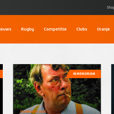
Sho
ieuws
Rugby
Competitie
Clubs
Oranje
IN MEMORIAM
10 JANUARY 2025