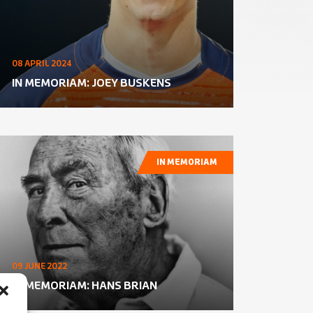
08 APRIL 2024
IN MEMORIAM: JOEY BUSKENS
IN MEMORIAM
09 JUNE 2022
IN MEMORIAM: HANS BRIAN