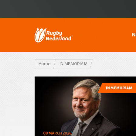
N
Home
IN MEMORIAM
IN MEMORIAM
08 MARCH 2026