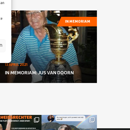
aan
te
IN MEMORIAM
en
13 APRIL 2021
IN MEMORIAM: JUS VAN DOORN