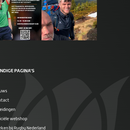
NDIGE PAGINA'S
euws
ntact
eidingen
iciële webshop
ken bij Rugby Nederland