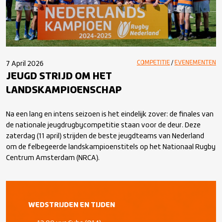
COMPETITIE
/
EVENEMENTEN
7 April 2026
JEUGD STRIJD OM HET
LANDSKAMPIOENSCHAP
Na een lang en intens seizoen is het eindelijk zover: de finales van
de nationale jeugdrugbycompetitie staan voor de deur. Deze
zaterdag (11 april) strijden de beste jeugdteams van Nederland
om de felbegeerde landskampioenstitels op het Nationaal Rugby
Centrum Amsterdam (NRCA).
WEDSTRIJDEN EN TIJDEN