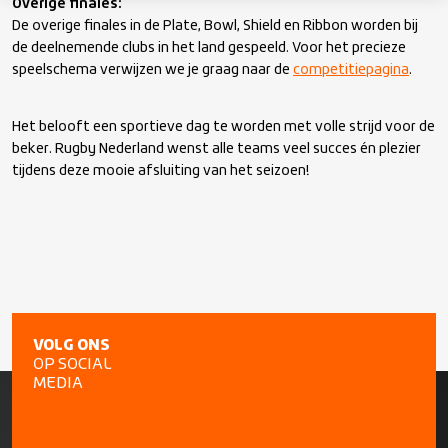
Overige finales:
De overige finales in de Plate, Bowl, Shield en Ribbon worden bij
de deelnemende clubs in het land gespeeld. Voor het precieze
speelschema verwijzen we je graag naar de
competitiepagina
.
Het belooft een sportieve dag te worden met volle strijd voor de
beker. Rugby Nederland wenst alle teams veel succes én plezier
tijdens deze mooie afsluiting van het seizoen!
VOLG ONS
OP SOCIAL
MEDIA