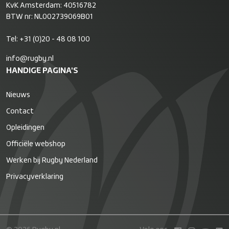
KvK Amsterdam: 40516782
BTW nr: NL002739069B01
Tel:
+31 (0)20 - 48 08 100
info@rugby.nl
HANDIGE PAGINA'S
Nieuws
Contact
Opleidingen
Officiële webshop
Werken bij Rugby Nederland
Privacyverklaring