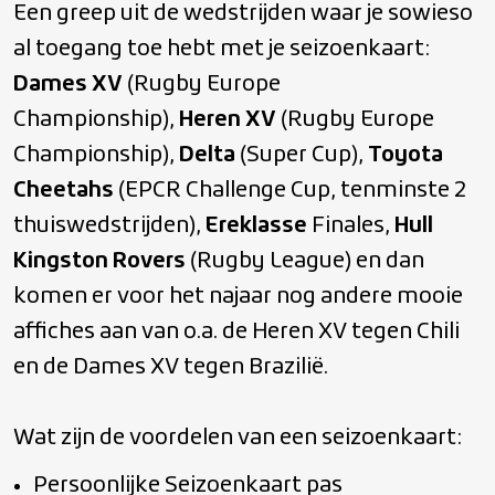
Een greep uit de wedstrijden waar je sowieso
al toegang toe hebt met je seizoenkaart:
Dames XV
(Rugby Europe
Championship),
Heren XV
(Rugby Europe
Championship),
Delta
(Super Cup),
Toyota
Cheetahs
(EPCR Challenge Cup, tenminste 2
thuiswedstrijden),
Ereklasse
Finales,
Hull
Kingston Rovers
(Rugby League) en dan
komen er voor het najaar nog andere mooie
affiches aan van o.a. de Heren XV tegen Chili
en de Dames XV tegen Brazilië.
Wat zijn de voordelen van een seizoenkaart:
Persoonlijke Seizoenkaart pas