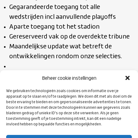
Gegarandeerde toegang tot alle
wedstrijden incl aanvullende playoffs
Aparte toegang tot het stadion
Gereserveerd vak op de overdekte tribune
Maandelijkse update wat betreft de
ontwikkelingen rondom onze selecties.
Beheer cookie instellingen
We gebruiken technologieën zoals cookies om informatie over je
apparaat op te slaan en/of te raadplegen. We doen dit met als doel om de
beste ervaring te bieden en om gepersonaliseerde advertenties te tonen.
Door in te stemmen met deze technologieën kunnen we gegevens zoals
bladeren gedrag of unieke ID's op deze site verwerken. Als je geen
toestemming geeft of je toestemming intrekt, kan dit een nadelige
invloed hebben op bepaalde functies en mogelijkheden.