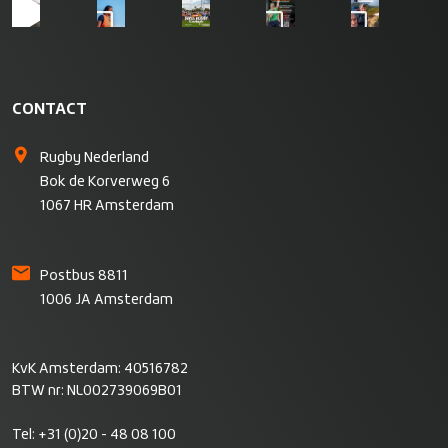
CONTACT
Rugby Nederland
Bok de Korverweg 6
1067 HR Amsterdam
Postbus 8811
1006 JA Amsterdam
KvK Amsterdam: 40516782
BTW nr: NL002739069B01
Tel:
+31 (0)20 - 48 08 100