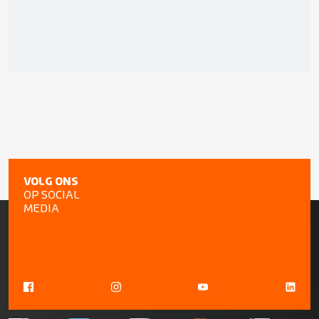
VOLG ONS
OP SOCIAL
MEDIA