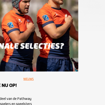
NIEUWS
 NU OP!
erdeel van de Pathway
spelers en speelsters