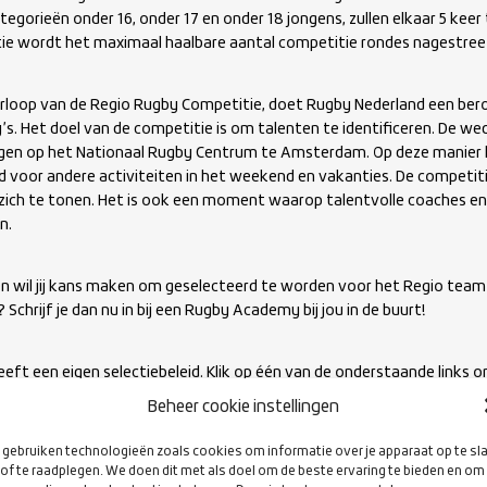
categorieën onder 16, onder 17 en onder 18 jongens, zullen elkaar 5 keer
ie wordt het maximaal haalbare aantal competitie rondes nagestree
rloop van de Regio Rugby Competitie, doet Rugby Nederland een bero
s. Het doel van de competitie is om talenten te identificeren. De we
en op het Nationaal Rugby Centrum te Amsterdam. Op deze manier h
jd voor andere activiteiten in het weekend en vakanties. De competiti
zich te tonen. Het is ook een moment waarop talentvolle coaches en
n.
 en wil jij kans maken om geselecteerd te worden voor het Regio tea
 Schrijf je dan nu in bij een Rugby Academy bij jou in de buurt!
eeft een eigen selectiebeleid. Klik op één van de onderstaande links o
Beheer cookie instellingen
bs
die meiden U16-17-U18 willen opgeven
klik hier
gebruiken technologieën zoals cookies om informatie over je apparaat op te sl
cties voor jongens U16-17-18 jaar zijn al geformeerd.
of te raadplegen. We doen dit met als doel om de beste ervaring te bieden en om