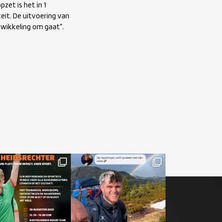
zet is het in 1
eit. De uitvoering van
twikkeling om gaat”.