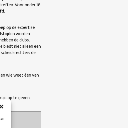
 treffen. Voor onder 18
fd.
ep op de expertise
dstrijden worden
ebben de clubs,
e biedt niet alleen een
 scheidsrechters de
m en wie weet één van
m je op te geven.
aan