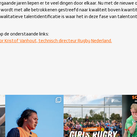
rgaande jaren liepen er te veel dingen door elkaar. Nu met de nieuwe op
Er wordt met alle betrokkenen gestreefd naar kwaliteit boven kwantit
walitatieve talentidentificatie is waar het in deze fase van talenton
op de onderstaande links:
or Kristof Vanhout, technisch directeur Rugby Nederland.