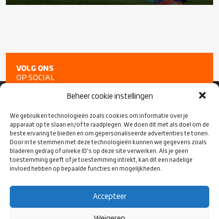
VOLG ONS
OP SOCIAL
MEDIA
Beheer cookie instellingen
We gebruiken technologieën zoals cookies om informatie over je
apparaat op te slaan en/of te raadplegen. We doen dit met als doel om de
beste ervaring te bieden en om gepersonaliseerde advertenties te tonen.
Door in te stemmen met deze technologieën kunnen we gegevens zoals
bladeren gedrag of unieke ID's op deze site verwerken. Als je geen
toestemming geeft of je toestemming intrekt, kan dit een nadelige
invloed hebben op bepaalde functies en mogelijkheden.
Accepteer
CONTACT
Weigeren