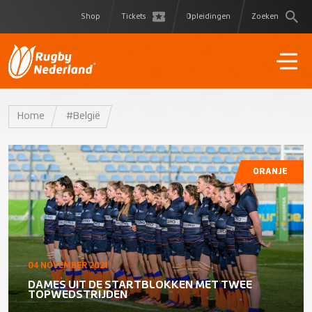
Shop
Tickets
Opleidingen
Zoeken
Home
#België
ORANJE
04 NOVEMBER 2021
DAMES UIT DE STARTBLOKKEN MET TWEE
TOPWEDSTRIJDEN