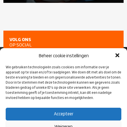
VOLG ONS
OP SOCIAL
MEDIA
Beheer cookie instellingen
We gebruiken technologieën zoals cookies om informatie over je
apparaat op te slaan en/of te raadplegen. We doen dit met als doel om de
beste ervaring te bieden en om gepersonaliseerde advertenties te tonen.
Door in te stemmen met deze technologieën kunnen we gegevens zoals
bladeren gedrag of unieke ID's op deze site verwerken. Als je geen
toestemming geeft of je toestemming intrekt, kan dit een nadelige
invloed hebben op bepaalde functies en mogelijkheden.
Accepteer
CONTACT
Weigeren