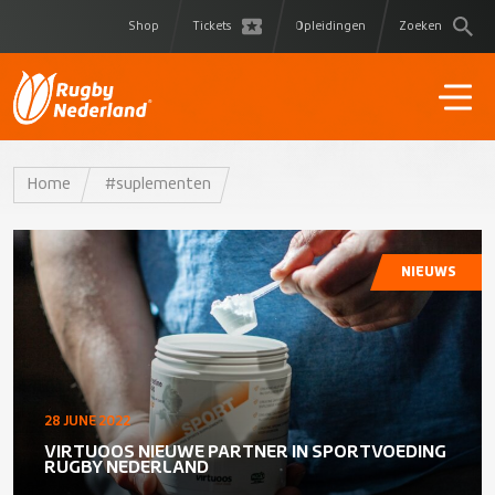
Shop
Tickets
Opleidingen
Zoeken
Home
#suplementen
NIEUWS
28 JUNE 2022
VIRTUOOS NIEUWE PARTNER IN SPORTVOEDING
RUGBY NEDERLAND