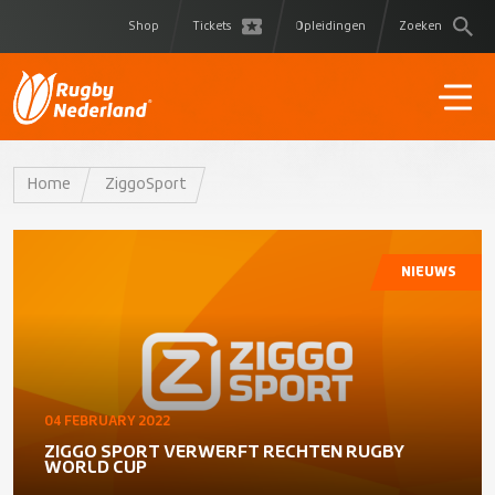
Shop
Tickets
Opleidingen
Zoeken
Home
ZiggoSport
NIEUWS
04 FEBRUARY 2022
ZIGGO SPORT VERWERFT RECHTEN RUGBY
WORLD CUP