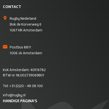
CONTACT
Rugby Nederland
Bok de Korverweg 6
1067 HR Amsterdam
Postbus 8811
1006 JA Amsterdam
KvK Amsterdam: 40516782
BTW nr: NL002739069B01
Tel:
+31 (0)20 - 48 08 100
info@rugby.nl
HANDIGE PAGINA'S