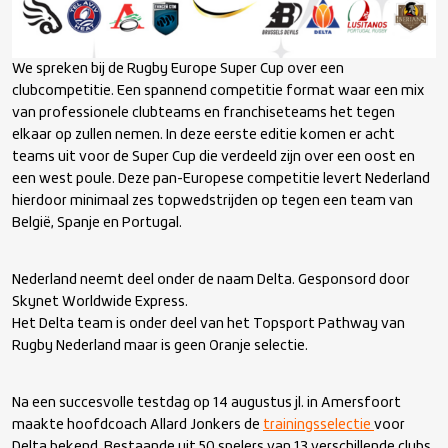
We spreken bij de Rugby Europe Super Cup over een
clubcompetitie. Een spannend competitie format waar een mix
van professionele clubteams en franchiseteams het tegen
elkaar op zullen nemen. In deze eerste editie komen er acht
teams uit voor de Super Cup die verdeeld zijn over een oost en
een west poule. Deze pan-Europese competitie levert Nederland
hierdoor minimaal zes topwedstrijden op tegen een team van
België, Spanje en Portugal.
Nederland neemt deel onder de naam Delta. Gesponsord door
Skynet Worldwide Express.
Het Delta team is onder deel van het Topsport Pathway van
Rugby Nederland maar is geen Oranje selectie.
Na een succesvolle testdag op 14 augustus jl. in Amersfoort
maakte hoofdcoach Allard Jonkers de
trainingsselectie
voor
Delta bekend. Bestaande uit 50 spelers van 13 verschillende clubs