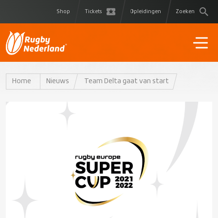
Shop
Tickets
Opleidingen
Zoeken
Home
Nieuws
Team Delta gaat van start