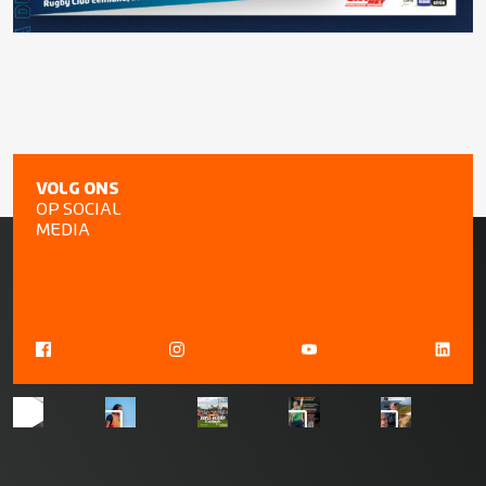
VOLG ONS
OP SOCIAL
MEDIA