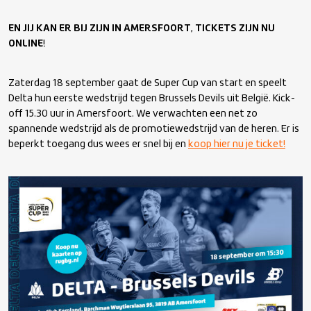
EN JIJ KAN ER BIJ ZIJN
IN AMERSFOORT
,
TICKETS ZIJN NU
ONLINE
!
Zaterdag 18 september gaat de Super Cup van start en speelt
Delta hun eerste wedstrijd tegen Brussels Devils uit België. Kick-
off 15.30 uur in Amersfoort. We verwachten een net zo
spannende wedstrijd als de promotiewedstrijd van de heren. Er is
beperkt toegang dus wees er snel bij en
koop hier nu je ticket!