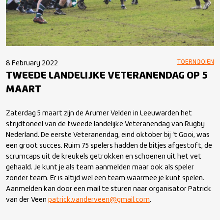
TOERNOOIEN
8 February 2022
TWEEDE LANDELIJKE VETERANENDAG OP 5
MAART
Zaterdag 5 maart zijn de Arumer Velden in Leeuwarden het
strijdtoneel van de tweede landelijke Veteranendag van Rugby
Nederland. De eerste Veteranendag, eind oktober bij ‘t Gooi, was
een groot succes. Ruim 75 spelers hadden de bitjes afgestoft, de
scrumcaps uit de kreukels getrokken en schoenen uit het vet
gehaald. Je kunt je als team aanmelden maar ook als speler
zonder team. Er is altijd wel een team waarmee je kunt spelen.
Aanmelden kan door een mail te sturen naar organisator Patrick
van der Veen
patrick.vanderveen@gmail.com
.