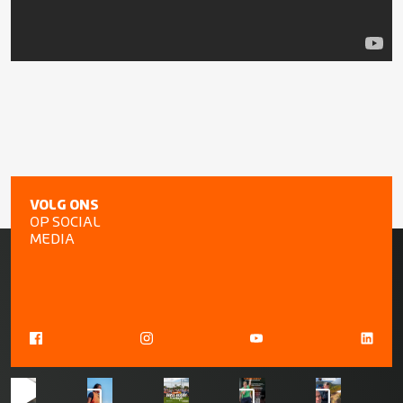
VOLG ONS
OP SOCIAL
MEDIA