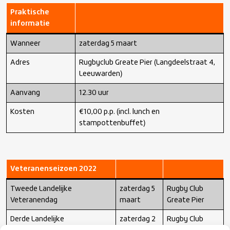
Praktische
informatie
Wanneer
zaterdag 5 maart
Adres
Rugbyclub Greate Pier (Langdeelstraat 4,
Leeuwarden)
Aanvang
12.30 uur
Kosten
€10,00 p.p. (incl. lunch en
stampottenbuffet)
Veteranenseizoen 2022
Tweede Landelijke
zaterdag 5
Rugby Club
Veteranendag
maart
Greate Pier
Derde Landelijke
zaterdag 2
Rugby Club