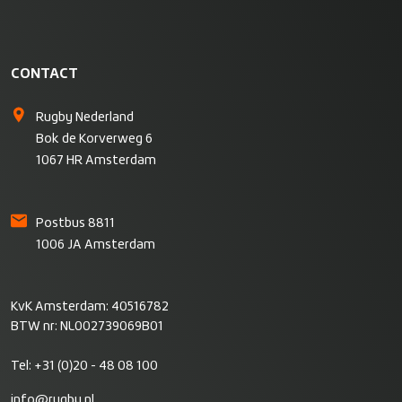
CONTACT
Rugby Nederland
Bok de Korverweg 6
1067 HR Amsterdam
Postbus 8811
1006 JA Amsterdam
KvK Amsterdam: 40516782
BTW nr: NL002739069B01
Tel:
+31 (0)20 - 48 08 100
info@rugby.nl