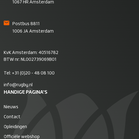
1067 HR Amsterdam
Postbus 8811
1006 JA Amsterdam
KvK Amsterdam: 40516782
BTW nr: NL002739069B01
Tel:
+31 (0)20 - 48 08 100
info@rugby.nl
HANDIGE PAGINA'S
Nieuws
Contact
Opleidingen
Officiële webshop