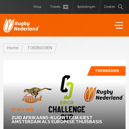
Shop
Tickets
Opleidingen
Zoeken
Home
TOERNOOIEN
TOERNOOIEN
07 JULY 2023
ZUID AFRIKAANS-RUGBYTEAM KIEST
AMSTERDAM ALS EUROPESE THUISBASIS