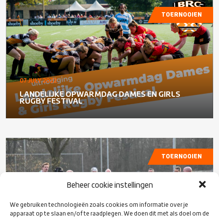
TOERNOOIEN
07 JULY 2022
LANDELIJKE OPWARMDAG DAMES EN GIRLS
RUGBY FESTIVAL
TOERNOOIEN
Beheer cookie instellingen
We gebruiken technologieën zoals cookies om informatie over je
apparaat op te slaan en/of te raadplegen. We doen dit met als doel om de