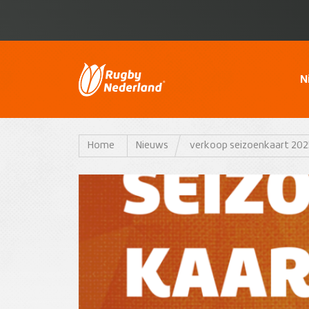
N
Home
Nieuws
verkoop seizoenkaart 202