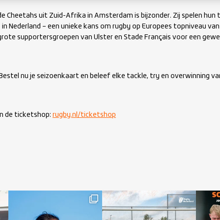
e Cheetahs uit Zuid-Afrika in Amsterdam is bijzonder. Zij spelen hun 
 in Nederland – een unieke kans om rugby op Europees topniveau van d
rote supportersgroepen van Ulster en Stade Français voor een gewel
. Bestel nu je seizoenkaart en beleef elke tackle, try en overwinning v
in de ticketshop:
rugby.nl/ticketshop