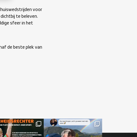
thuiswedstrijden voor
ichtbij te beleven.
dige sfeer in het
anaf de beste plek van