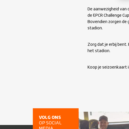
De aanwezigheid van d
de EPCR Challenge Cup
Bovendien zorgen de g
stadion.
Zorg dat je erbij bent
het stadion.
Koop je seizoenkaart 
VOLG ONS
OP SOCIAL
MEDIA