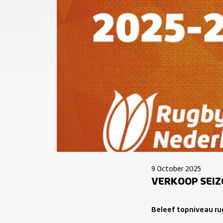
9 October 2025
VERKOOP SEIZ
Beleef topniveau ru