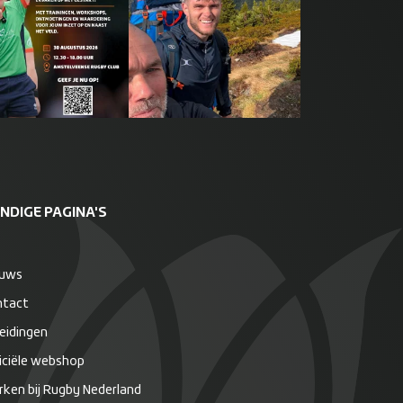
NDIGE PAGINA'S
euws
ntact
eidingen
iciële webshop
ken bij Rugby Nederland