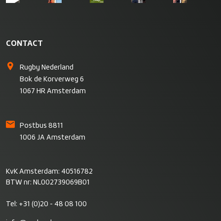
CONTACT
Rugby Nederland
Bok de Korverweg 6
1067 HR Amsterdam
Postbus 8811
1006 JA Amsterdam
KvK Amsterdam: 40516782
BTW nr: NL002739069B01
Tel:
+31 (0)20 - 48 08 100