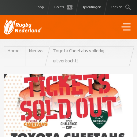
Shop
Tickets
Opleidingen
Zoeken
Home
Nieuws
Toyota Cheetahs volledig
uitverkocht!