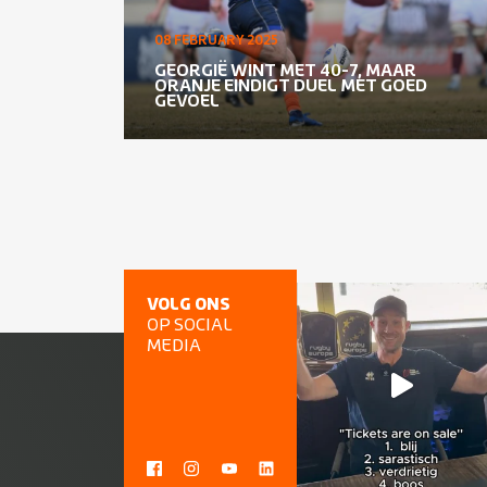
08 FEBRUARY 2025
GEORGIË WINT MET 40-7, MAAR
ORANJE EINDIGT DUEL MET GOED
GEVOEL
VOLG ONS
OP SOCIAL
MEDIA