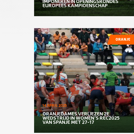
IMPONEREN IN OPENINGSRONDES
EUROPEES KAMPIOENSCHAP
ORANJE
14 APRIL 2025
ORANJEDAMES VERLIEZEN 2E
WEDSTRIJD IN WOMEN’S REC2025
VAN SPANJE MET 27-17