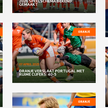
2026 SPEELSCHEMA BEKEND
GEMAAKT
ORANJE
07 APRIL 2025
ORANJE VERSLAAT PORTUGAL MET
RUIME CIJFERS: 40-5
ORANJE