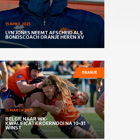
15 APRIL 2025
LYN JONES NEEMT AFSCHEID ALS
BONDSCOACH ORANJE HEREN XV
ORANJE
15 MARCH 2025
BELGIË NAAR WK-
KWALIFICATIEROERNOOI NA 10-31
WINST