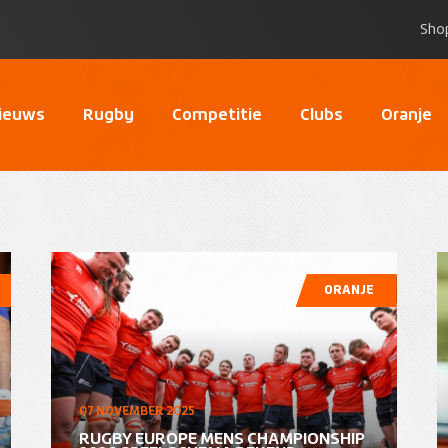
Sho
ieuws
Rugby
Competitie
Clubs
Oranje
ORANJE
07 NOVEMBER 2025
RUGBY EUROPE MENS CHAMPIONSHIP