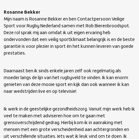
Rosanne Bekker
Mijn naam is Rosanne Bekker en ben Contactpersoon Veilige
Sport voor Rugby Nederland samen met Rob Bierenbroodspot.
Deze rol sprak mij aan omdat ik uit eigen ervaring heb
ondervonden dat een veilig sportklimaat belangrijk is en de beste
garantie is voor plezier in sport én het kunnen leveren van goede
prestaties.
Daarnaast ben ik sinds enkele jaren zelf ook regelmatig als
moeder langs de lijn van het rugbyveld te vinden. Ik kan enorm
genieten van deze mooie sport en kijk dan ook wanneer ik kan
naar wedstrijden live en op televisie!
Ik werk in de geestelijke gezondheidszorg. Vanuit mijn werk heb ik
veel te maken met adviseren hoe om te gaan met
grensoverschrijdend gedrag. Hierbij kom ik in aanraking met
mensen met een grote verscheidenheid aan achtergronden en
uit verschillende situaties. Iets wat ik leuk vind om te doen. Ik