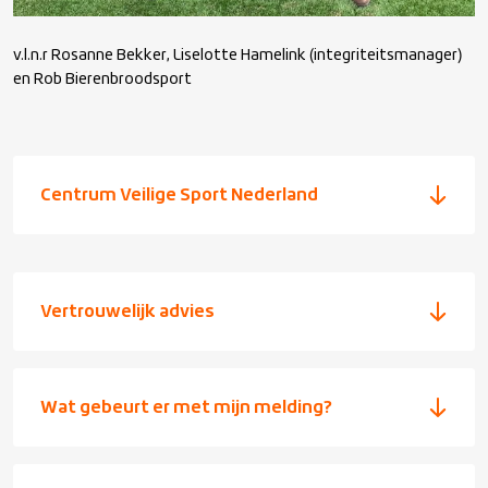
v.l.n.r Rosanne Bekker, Liselotte Hamelink (integriteitsmanager)
en Rob Bierenbroodsport
Centrum Veilige Sport Nederland
Vertrouwelijk advies
Wat gebeurt er met mijn melding?