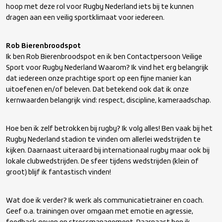
hoop met deze rol voor Rugby Nederland iets bij te kunnen
dragen aan een veilig sportklimaat voor iedereen.
Rob Bierenbroodspot
Ik ben Rob Bierenbroodspot en ik ben Contactpersoon Veilige
Sport voor Rugby Nederland Waarom? Ik vind het erg belangrijk
dat iedereen onze prachtige sport op een fijne manier kan
uitoefenen en/of beleven. Dat betekend ook dat ik onze
kernwaarden belangrijk vind: respect, discipline, kameraadschap.
Hoe ben ik zelf betrokken bij rugby? Ik volg alles! Ben vaak bij het
Rugby Nederland stadion te vinden om allerlei wedstrijden te
kijken. Daarnaast uiteraard bij internationaal rugby maar ook bij
lokale clubwedstrijden. De sfeer tijdens wedstrijden (klein of
groot) blijf ik fantastisch vinden!
Wat doe ik verder? Ik werk als communicatietrainer en coach.
Geef o.a. trainingen over omgaan met emotie en agressie,