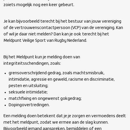
zoiets mogelijk nog een keer gebeurt.
Seksuele intimidatie
Je kan bijvoorbeeld terecht bij het bestuur van jouw vereniging
of de vertrouwenscontactpersoon (VCP) van de vereniging. Kan
Matchfixing
of wil je daar niet melden? Dan kan je ook terecht bij het
Meldpunt Veilige Sport van Rugby Nederland.
Dispensatie
Bij het Meldpunt kun je melding doen van
integriteitsschendingen, zoals:
Doping
grensoverschrijdend gedrag, zoals machtsmisbruik,
intimidatie, agressie en geweld, racisme en discriminatie,
pesten en uitsluiting;
seksuele intimidatie;
matchfixing en ongewenst gokgedrag;
Dopingovertredingen.
Een melding doen betekent dat je je zorgen en vermoedens deelt
met het meldpunt, zodat we ermee aan de slag kunnen.
Bijvoorbeeld iemand aanspreken, bemiddelen of een