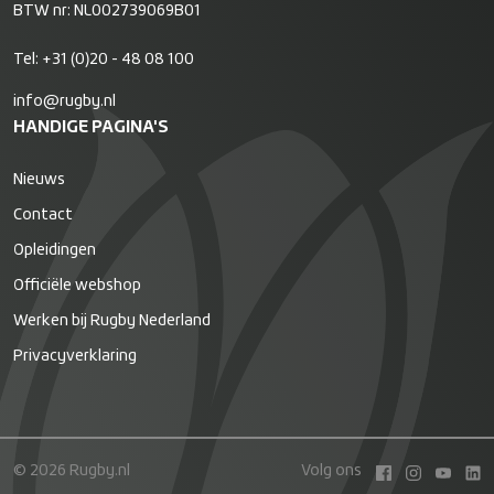
BTW nr: NL002739069B01
Tel:
+31 (0)20 - 48 08 100
info@rugby.nl
HANDIGE PAGINA'S
Nieuws
Contact
Opleidingen
Officiële webshop
Werken bij Rugby Nederland
Privacyverklaring
© 2026 Rugby.nl
Volg ons