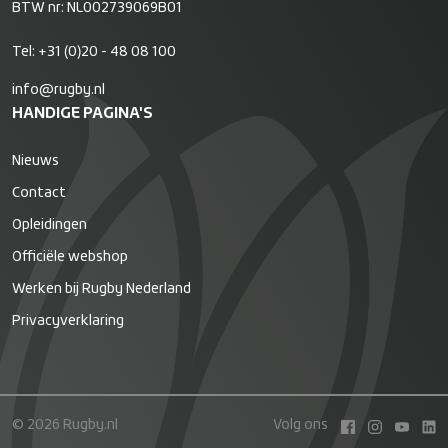
BTW nr: NL002739069B01
Tel:
+31 (0)20 - 48 08 100
info@rugby.nl
HANDIGE PAGINA'S
Nieuws
Contact
Opleidingen
Officiële webshop
Werken bij Rugby Nederland
Privacyverklaring
© 2026 Rugby.nl
Volg ons