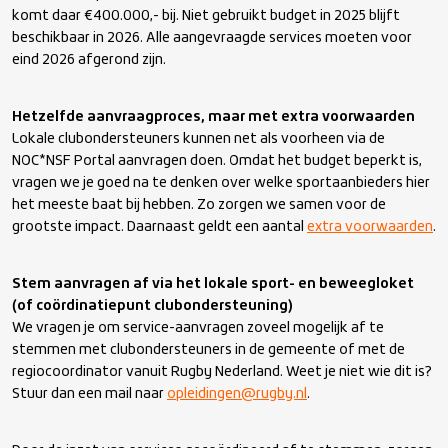
komt daar €400.000,- bij. Niet gebruikt budget in 2025 blijft
beschikbaar in 2026. Alle aangevraagde services moeten voor
eind 2026 afgerond zijn.
Hetzelfde aanvraagproces, maar met extra voorwaarden
Lokale clubondersteuners kunnen net als voorheen via de
NOC*NSF Portal aanvragen doen. Omdat het budget beperkt is,
vragen we je goed na te denken over welke sportaanbieders hier
het meeste baat bij hebben. Zo zorgen we samen voor de
grootste impact. Daarnaast geldt een aantal
extra voorwaarden
.
Stem aanvragen af via het lokale sport- en beweegloket
(of coördinatiepunt clubondersteuning)
We vragen je om service-aanvragen zoveel mogelijk af te
stemmen met clubondersteuners in de gemeente of met de
regiocoordinator vanuit Rugby Nederland. Weet je niet wie dit is?
Stuur dan een mail naar
opleidingen@rugby.nl
.