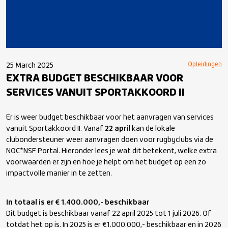
Opleidingen
25 March 2025
EXTRA BUDGET BESCHIKBAAR VOOR
SERVICES VANUIT SPORTAKKOORD II
Er is weer budget beschikbaar voor het aanvragen van services
vanuit Sportakkoord II. Vanaf
22 april
kan de lokale
clubondersteuner weer aanvragen doen voor rugbyclubs via de
NOC*NSF Portal. Hieronder lees je wat dit betekent, welke extra
voorwaarden er zijn en hoe je helpt om het budget op een zo
impactvolle manier in te zetten.
In totaal is er € 1.400.000,- beschikbaar
Dit budget is beschikbaar vanaf 22 april 2025 tot 1 juli 2026. Of
totdat het op is. In 2025 is er €1.000.000,- beschikbaar en in 2026