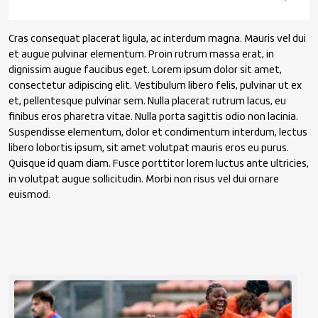
Cras consequat placerat ligula, ac interdum magna. Mauris vel dui
et augue pulvinar elementum. Proin rutrum massa erat, in
dignissim augue faucibus eget. Lorem ipsum dolor sit amet,
consectetur adipiscing elit. Vestibulum libero felis, pulvinar ut ex
et, pellentesque pulvinar sem. Nulla placerat rutrum lacus, eu
finibus eros pharetra vitae. Nulla porta sagittis odio non lacinia.
Suspendisse elementum, dolor et condimentum interdum, lectus
libero lobortis ipsum, sit amet volutpat mauris eros eu purus.
Quisque id quam diam. Fusce porttitor lorem luctus ante ultricies,
in volutpat augue sollicitudin. Morbi non risus vel dui ornare
euismod.