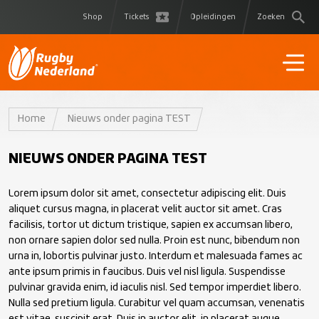
Shop
Tickets
Opleidingen
Zoeken
Home
Nieuws onder pagina TEST
NIEUWS ONDER PAGINA TEST
Lorem ipsum dolor sit amet, consectetur adipiscing elit. Duis
aliquet cursus magna, in placerat velit auctor sit amet. Cras
facilisis, tortor ut dictum tristique, sapien ex accumsan libero,
non ornare sapien dolor sed nulla. Proin est nunc, bibendum non
urna in, lobortis pulvinar justo. Interdum et malesuada fames ac
ante ipsum primis in faucibus. Duis vel nisl ligula. Suspendisse
pulvinar gravida enim, id iaculis nisl. Sed tempor imperdiet libero.
Nulla sed pretium ligula. Curabitur vel quam accumsan, venenatis