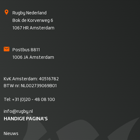
Rugby Nederland
Bok de Korverweg 6
1067 HR Amsterdam
Postbus 8811
1006 JA Amsterdam
KvK Amsterdam: 40516782
BTW nr: NL002739069B01
Tel:
+31 (0)20 - 48 08 100
info@rugby.nl
HANDIGE PAGINA'S
Nieuws