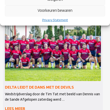
Voorkeuren bewaren
Privacy Statement
DELTA LEIDT DE DANS MET DE DEVILS
Wedstrijdverslag door de Tim Tat met beeld van Dennis van
de Sande Afgelopen zaterdag werd …
LEES MEER