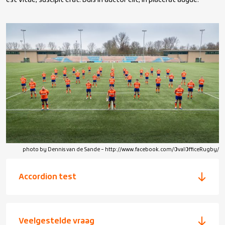
est vitae, suscipit erat. Duis in auctor elit, in placerat augue.
photo by Dennis van de Sande – http://www.facebook.com/OvalOfficeRugby/
Accordion test
Veelgestelde vraag