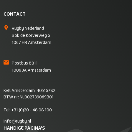
CONTACT
Rugby Nederland
Bok de Korverweg 6
1067 HR Amsterdam
Postbus 8811
1006 JA Amsterdam
KvK Amsterdam: 40516782
BTW nr: NL002739069B01
Tel:
+31 (0)20 - 48 08 100
info@rugby.nl
HANDIGE PAGINA'S