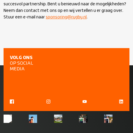
succesvol partnership. Bent u benieuwd naar de mogelijkheden?
Neem dan contact met ons op en wij vertellen u er graag over.
Stuur een e-mail naar
sponsoring@rugby.nl
.
VOLG ONS
OP SOCIAL
MEDIA