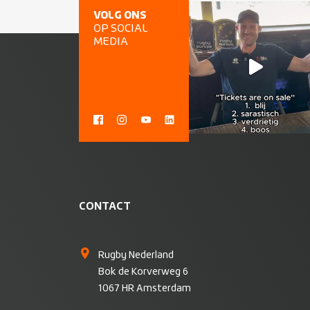
VOLG ONS
OP SOCIAL
MEDIA
CONTACT
Rugby Nederland
Bok de Korverweg 6
1067 HR Amsterdam