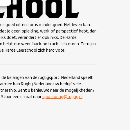
ms goed uit en soms minder goed. Het leven kan
dat je geen opleiding, werk of perspectief hebt, dan
niks doet, verandert er ook niks. De Harde
n helpt om weer ‘back on track’ te komen. Terug in
De Harde Leerschool zich hard voor.
 de belangen van de rugbysport. Nederland speelt
aarmee kan Rugby Nederland uw bedrijf vele
tnership. Bent u benieuwd naar de mogelijkheden?
. Stuur een e-mail naar
sponsoring@rugby.nl
.