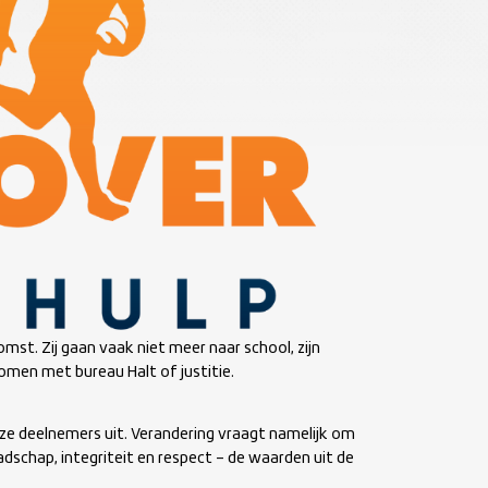
st. Zij gaan vaak niet meer naar school, zijn
komen met bureau Halt of justitie.
e deelnemers uit. Verandering vraagt namelijk om
aadschap, integriteit en respect – de waarden uit de