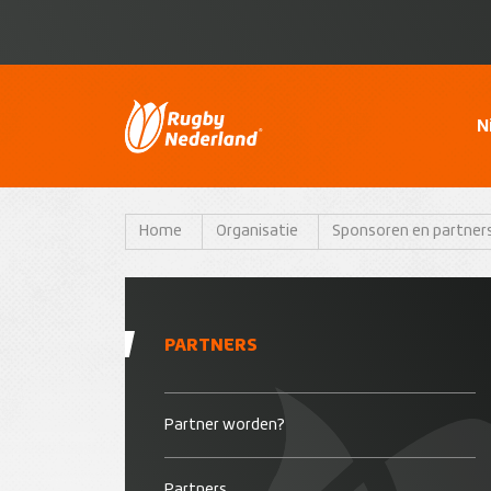
N
Home
Organisatie
Sponsoren en partner
PARTNERS
Partner worden?
Partners