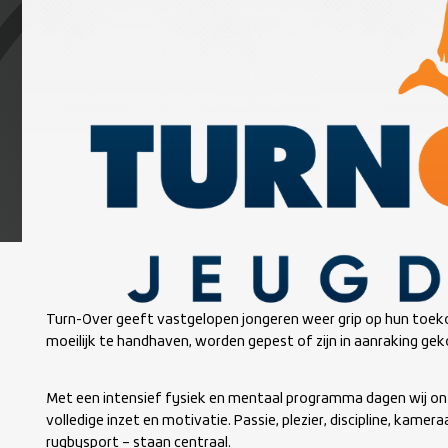
Turn-Over geeft vastgelopen jongeren weer grip op hun toekom
moeilijk te handhaven, worden gepest of zijn in aanraking ge
Met een intensief fysiek en mentaal programma dagen wij onz
volledige inzet en motivatie. Passie, plezier, discipline, kamer
rugbysport – staan centraal.