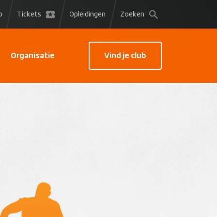
p
Tickets
Opleidingen
Zoeken
Organisatie
Vind je club