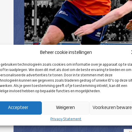
Beheer cookie instellingen
gebruiken technologieën zoals cookies om informatie over je apparaat op te sl
of te raadplegen. We doen dit met als doel om de beste ervaring te bieden en om
ersonaliseerde advertenties te tonen. Door in te stemmen met deze
hnologieën kunnen we gegevens zoals bladeren gedrag of unieke ID's op deze si
werken. Als je geen toestemming geeft of je toestemming intrekt, kan dit een
elige invloed hebben op bepaalde functies en mogelijkheden.
Accepteer
Weigeren
Voorkeuren bewar
Privacy Statement