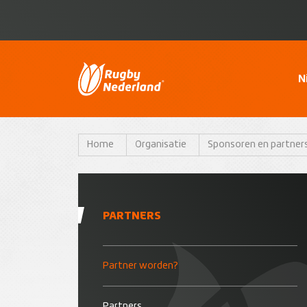
N
Home
Organisatie
Sponsoren en partner
PARTNERS
Partner worden?
Partners