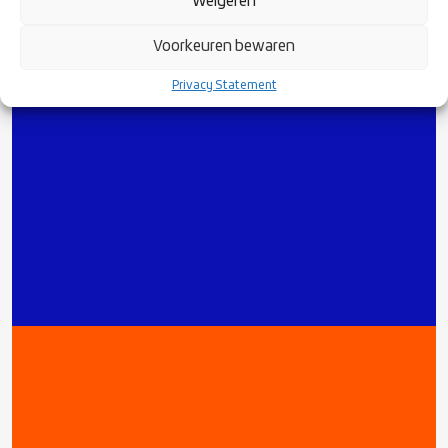
Weigeren
Voorkeuren bewaren
Privacy Statement