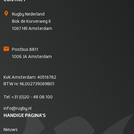
Rugby Nederland
Bok de Korverweg 6
1067 HR Amsterdam
Postbus 8811
1006 JA Amsterdam
KvK Amsterdam: 40516782
BTW nr: NL002739069B01
Tel:
+31 (0)20 - 48 08 100
info@rugby.nl
HANDIGE PAGINA'S
Nieuws