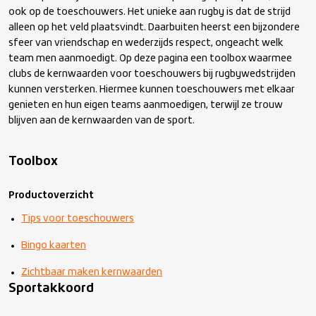
ook op de toeschouwers. Het unieke aan rugby is dat de strijd
alleen op het veld plaatsvindt. Daarbuiten heerst een bijzondere
Toeschouwers en publiek
sfeer van vriendschap en wederzijds respect, ongeacht welk
team men aanmoedigt. Op deze pagina een toolbox waarmee
clubs de kernwaarden voor toeschouwers bij rugbywedstrijden
Gedragscode
kunnen versterken. Hiermee kunnen toeschouwers met elkaar
genieten en hun eigen teams aanmoedigen, terwijl ze trouw
Bondsreglementen
blijven aan de kernwaarden van de sport.
Beleidsdocumenten
Toolbox
Productoverzicht
Tips voor toeschouwers
Bingo kaarten
Zichtbaar maken kernwaarden
Sportakkoord