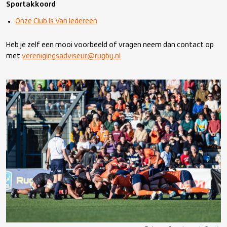
Sportakkoord
Onze Club Is Van Iedereen
Heb je zelf een mooi voorbeeld of vragen neem dan contact op
met
verenigingsadviseur@rugby.nl