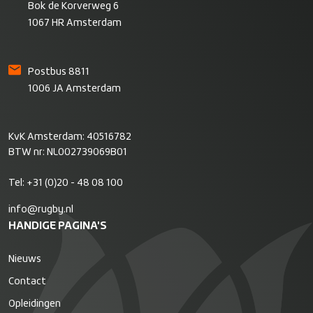
Bok de Korverweg 6
1067 HR Amsterdam
Postbus 8811
1006 JA Amsterdam
KvK Amsterdam: 40516782
BTW nr: NL002739069B01
Tel:
+31 (0)20 - 48 08 100
info@rugby.nl
HANDIGE PAGINA'S
Nieuws
Contact
Opleidingen