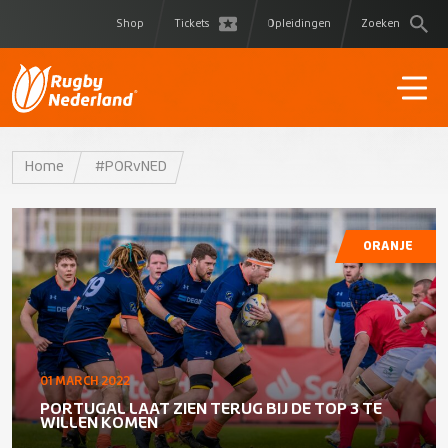
Shop
Tickets
Opleidingen
Zoeken
Home
#PORvNED
ORANJE
01 MARCH 2022
PORTUGAL LAAT ZIEN TERUG BIJ DE TOP 3 TE
WILLEN KOMEN