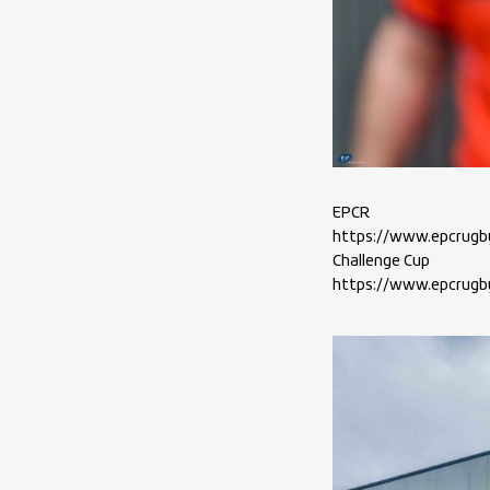
EPCR
https://www.epcrugb
Challenge Cup
https://www.epcrugb