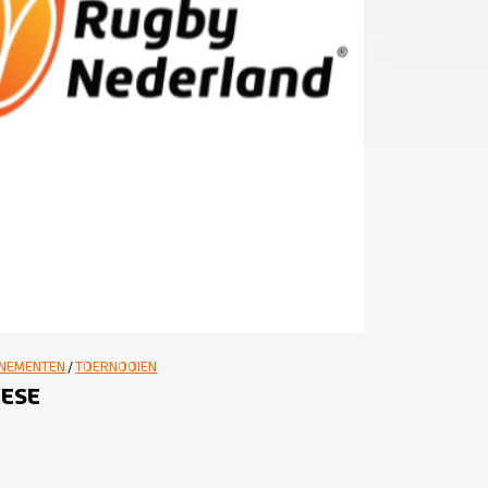
NEMENTEN
/
TOERNOOIEN
PESE