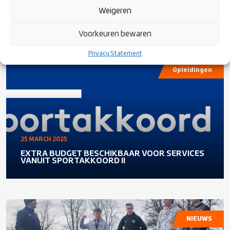
ORANJE VERSLAAT PORTUGAL MET RUIME
Weigeren
CIJFERS: 40-5
Voorkeuren bewaren
Privacy Statement
Opleidingen
25 MARCH 2025
EXTRA BUDGET BESCHIKBAAR VOOR SERVICES
VANUIT SPORTAKKOORD II
NIEUWS