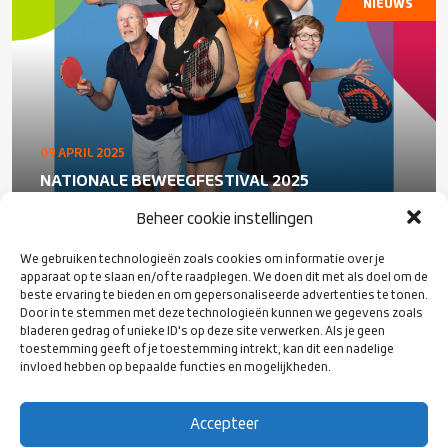
NIEUWS
09 APRIL 2025
NATIONALE BEWEEGFESTIVAL 2025
Beheer cookie instellingen
We gebruiken technologieën zoals cookies om informatie over je
apparaat op te slaan en/of te raadplegen. We doen dit met als doel om de
ORANJE
beste ervaring te bieden en om gepersonaliseerde advertenties te tonen.
Door in te stemmen met deze technologieën kunnen we gegevens zoals
bladeren gedrag of unieke ID's op deze site verwerken. Als je geen
toestemming geeft of je toestemming intrekt, kan dit een nadelige
invloed hebben op bepaalde functies en mogelijkheden.
Accepteer
07 APRIL 2025