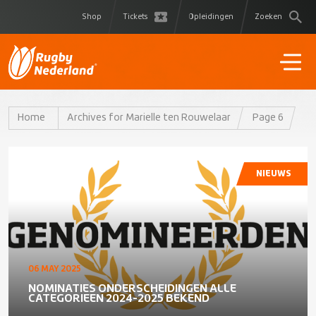
Shop
Tickets
Opleidingen
Zoeken
Home
Archives for Marielle ten Rouwelaar
Page 6
NIEUWS
06 MAY 2025
NOMINATIES ONDERSCHEIDINGEN ALLE
CATEGORIEEN 2024-2025 BEKEND