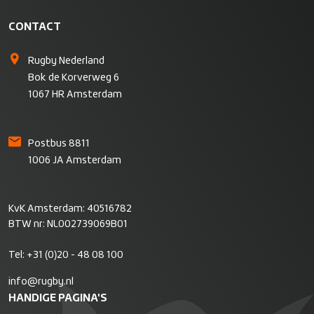
CONTACT
Rugby Nederland
Bok de Korverweg 6
1067 HR Amsterdam
Postbus 8811
1006 JA Amsterdam
KvK Amsterdam: 40516782
BTW nr: NL002739069B01
Tel:
+31 (0)20 - 48 08 100
info@rugby.nl
HANDIGE PAGINA'S