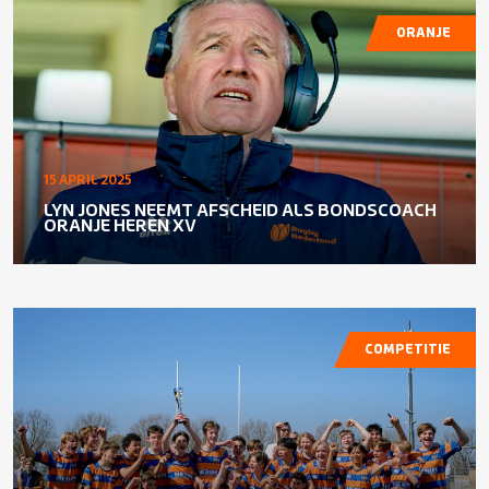
ORANJE
15 APRIL 2025
LYN JONES NEEMT AFSCHEID ALS BONDSCOACH
ORANJE HEREN XV
COMPETITIE