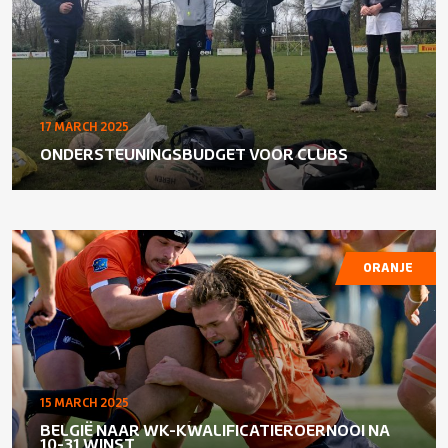
17 MARCH 2025
ONDERSTEUNINGSBUDGET VOOR CLUBS
ORANJE
15 MARCH 2025
BELGIË NAAR WK-KWALIFICATIEROERNOOI NA
10-31 WINST