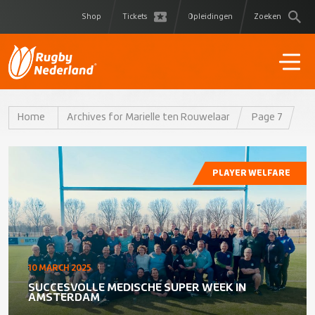
Shop
Tickets
Opleidingen
Zoeken
Home
Archives for Marielle ten Rouwelaar
Page 7
PLAYER WELFARE
10 MARCH 2025
SUCCESVOLLE MEDISCHE SUPER WEEK IN
AMSTERDAM