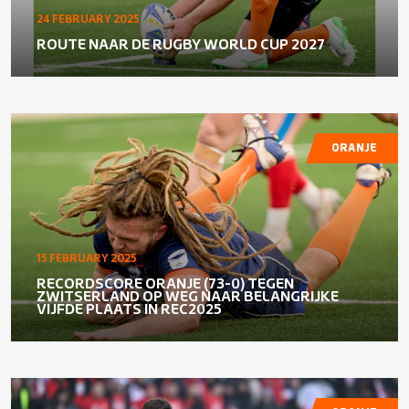
24 FEBRUARY 2025
ROUTE NAAR DE RUGBY WORLD CUP 2027
ORANJE
15 FEBRUARY 2025
RECORDSCORE ORANJE (73-0) TEGEN
ZWITSERLAND OP WEG NAAR BELANGRIJKE
VIJFDE PLAATS IN REC2025