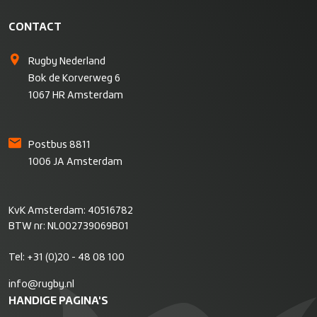
CONTACT
Rugby Nederland
Bok de Korverweg 6
1067 HR Amsterdam
Postbus 8811
1006 JA Amsterdam
KvK Amsterdam: 40516782
BTW nr: NL002739069B01
Tel:
+31 (0)20 - 48 08 100
info@rugby.nl
HANDIGE PAGINA'S