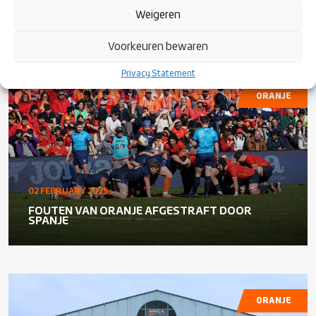
WEDSTRIJDSELECTIE EN STARTOPSTELLING
Weigeren
ORANJE HEREN XV TEGEN GEORGIË
Voorkeuren bewaren
Privacy Statement
ORANJE
02 FEBRUARY 2025
FOUTEN VAN ORANJE AFGESTRAFT DOOR
SPANJE
ORANJE