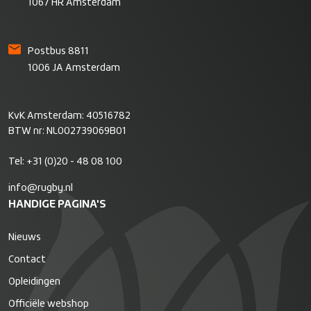
1067 HR Amsterdam
Postbus 8811
1006 JA Amsterdam
KvK Amsterdam: 40516782
BTW nr: NL002739069B01
Tel:
+31 (0)20 - 48 08 100
info@rugby.nl
HANDIGE PAGINA'S
Nieuws
Contact
Opleidingen
Officiële webshop