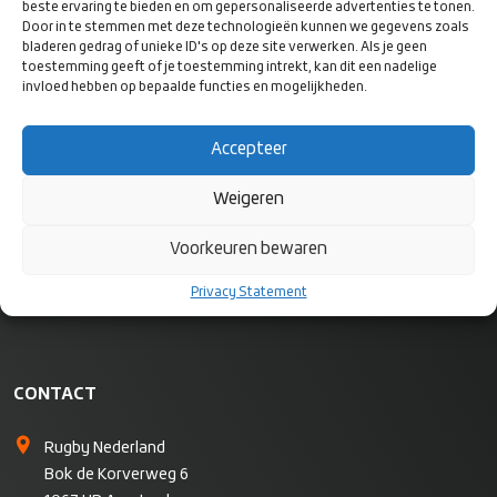
beste ervaring te bieden en om gepersonaliseerde advertenties te tonen.
Door in te stemmen met deze technologieën kunnen we gegevens zoals
bladeren gedrag of unieke ID's op deze site verwerken. Als je geen
VOLG ONS
toestemming geeft of je toestemming intrekt, kan dit een nadelige
OP SOCIAL
invloed hebben op bepaalde functies en mogelijkheden.
MEDIA
Accepteer
Weigeren
Voorkeuren bewaren
Privacy Statement
CONTACT
Rugby Nederland
Bok de Korverweg 6