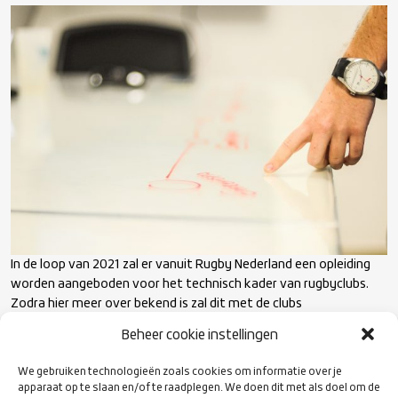
Sportief Bestuur
Player welfare
Kracht & Conditie
Bestuur
Licentiesysteem
Kwalificatiestructuur Sport KSS
In de loop van 2021 zal er vanuit Rugby Nederland een opleiding
worden aangeboden voor het technisch kader van rugbyclubs.
Zodra hier meer over bekend is zal dit met de clubs
gecommuniceerd worden en bijgewerkt worden op deze pagina.
Beheer cookie instellingen
We gebruiken technologieën zoals cookies om informatie over je
apparaat op te slaan en/of te raadplegen. We doen dit met als doel om de