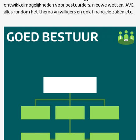
ontwikkelmogelijkheden voor bestuurders, nieuwe wetten, AVG,
alles rondom het thema vrijwilligers en ook financiële zaken etc.
Scheidsrechters
Player welfare
Goed bestuur
Accommodatie