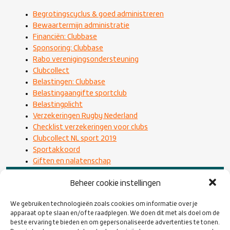
Begrotingscyclus & goed administreren
Bewaartermijn administratie
Financiën: Clubbase
Sponsoring: Clubbase
Rabo verenigingsondersteuning
Clubcollect
Belastingen: Clubbase
Belastingaangifte sportclub
Belastingplicht
Verzekeringen Rugby Nederland
Checklist verzekeringen voor clubs
Clubcollect NL sport 2019
Sportakkoord
Giften en nalatenschap
Beheer cookie instellingen
We gebruiken technologieën zoals cookies om informatie over je
apparaat op te slaan en/of te raadplegen. We doen dit met als doel om de
beste ervaring te bieden en om gepersonaliseerde advertenties te tonen.