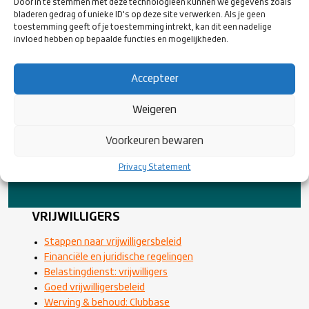
Door in te stemmen met deze technologieën kunnen we gegevens zoals
bladeren gedrag of unieke ID's op deze site verwerken. Als je geen
toestemming geeft of je toestemming intrekt, kan dit een nadelige
invloed hebben op bepaalde functies en mogelijkheden.
Accepteer
Weigeren
Voorkeuren bewaren
Privacy Statement
VRIJWILLIGERS
Stappen naar vrijwilligersbeleid
Financiële en juridische regelingen
Belastingdienst: vrijwilligers
Goed vrijwilligersbeleid
Werving & behoud: Clubbase