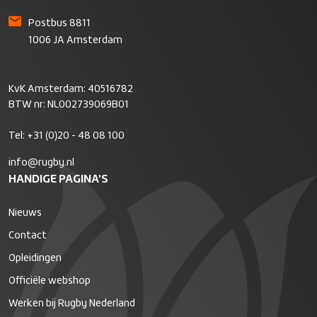
Postbus 8811
1006 JA Amsterdam
KvK Amsterdam: 40516782
BTW nr: NL002739069B01
Tel:
+31 (0)20 - 48 08 100
info@rugby.nl
HANDIGE PAGINA'S
Nieuws
Contact
Opleidingen
Officiële webshop
Werken bij Rugby Nederland