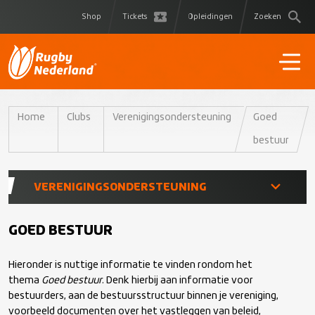
Shop
Tickets
Opleidingen
Zoeken
Home
Clubs
Verenigingsondersteuning
Goed
bestuur
VERENIGINGSONDERSTEUNING
Leden
GOED BESTUUR
Hieronder is nuttige informatie te vinden rondom het
Teams
thema
Goed bestuur
. Denk hierbij aan informatie voor
bestuurders, aan de bestuursstructuur binnen je vereniging,
Coaches
voorbeeld documenten over het vastleggen van beleid,