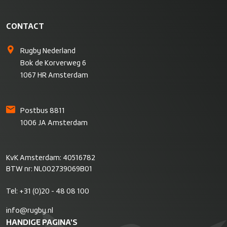
CONTACT
Rugby Nederland
Bok de Korverweg 6
1067 HR Amsterdam
Postbus 8811
1006 JA Amsterdam
KvK Amsterdam: 40516782
BTW nr: NL002739069B01
Tel:
+31 (0)20 - 48 08 100
info@rugby.nl
HANDIGE PAGINA'S