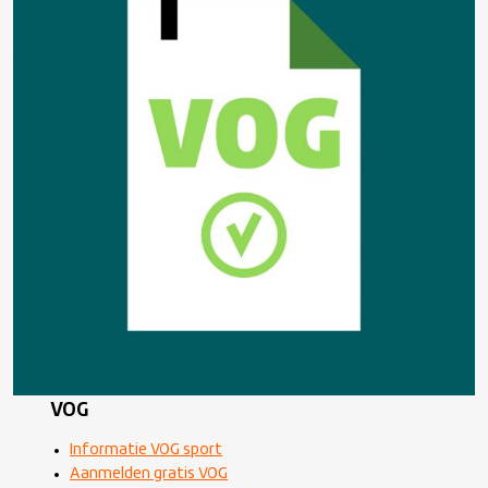
VOG
Informatie VOG sport
Aanmelden gratis VOG