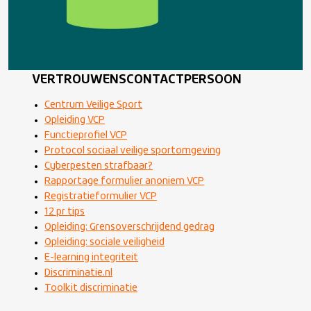
VERTROUWENSCONTACTPERSOON
Centrum Veilige Sport
Opleiding VCP
Functieprofiel VCP
Protocol sociaal veilige sportomgeving
Cyberpesten strafbaar?
Rapportage formulier anoniem VCP
Registratieformulier VCP
12 pr tips
Opleiding: Grensoverschrijdend gedrag
Opleiding: sociale veiligheid
E-learning integriteit
Discriminatie.nl
Toolkit discriminatie