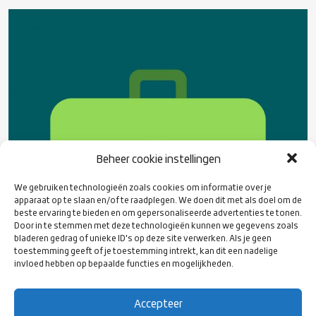
Beheer cookie instellingen
We gebruiken technologieën zoals cookies om informatie over je
apparaat op te slaan en/of te raadplegen. We doen dit met als doel om de
beste ervaring te bieden en om gepersonaliseerde advertenties te tonen.
Door in te stemmen met deze technologieën kunnen we gegevens zoals
bladeren gedrag of unieke ID's op deze site verwerken. Als je geen
toestemming geeft of je toestemming intrekt, kan dit een nadelige
invloed hebben op bepaalde functies en mogelijkheden.
Accepteer