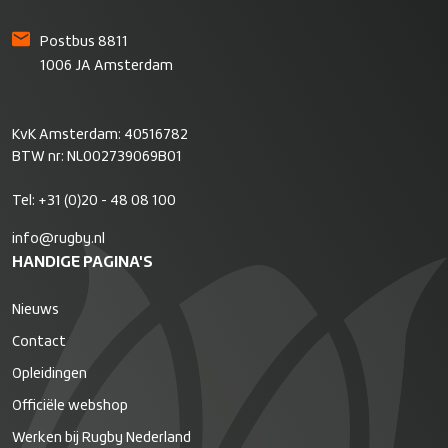
Postbus 8811
1006 JA Amsterdam
KvK Amsterdam: 40516782
BTW nr: NL002739069B01
Tel:
+31 (0)20 - 48 08 100
info@rugby.nl
HANDIGE PAGINA'S
Nieuws
Contact
Opleidingen
Officiële webshop
Werken bij Rugby Nederland