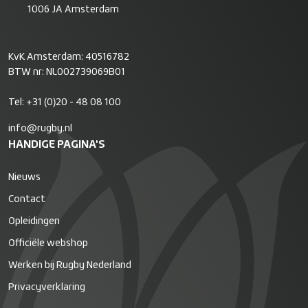
1006 JA Amsterdam
KvK Amsterdam: 40516782
BTW nr: NL002739069B01
Tel:
+31 (0)20 - 48 08 100
info@rugby.nl
HANDIGE PAGINA'S
Nieuws
Contact
Opleidingen
Officiële webshop
Werken bij Rugby Nederland
Privacyverklaring