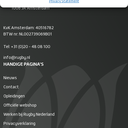
Postbus 8811
Privacy Statement
1006 JA Amsterdam
KvK Amsterdam: 40516782
BTW nr: NL002739069B01
Tel:
+31 (0)20 - 48 08 100
info@rugby.nl
HANDIGE PAGINA'S
Nieuws
Contact
Opleidingen
Officiële webshop
Werken bij Rugby Nederland
Privacyverklaring