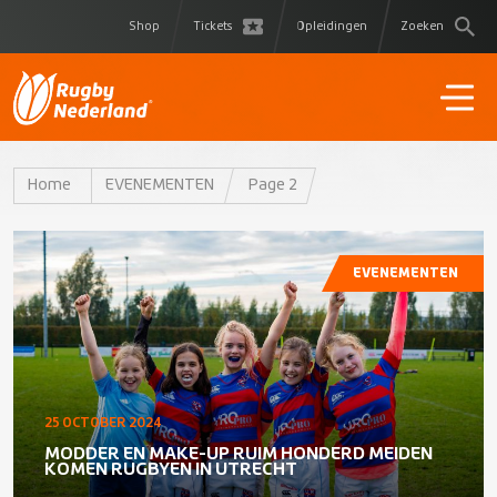
Shop
Tickets
Opleidingen
Zoeken
Home
EVENEMENTEN
Page 2
EVENEMENTEN
25 OCTOBER 2024
MODDER EN MAKE-UP RUIM HONDERD MEIDEN
KOMEN RUGBYEN IN UTRECHT