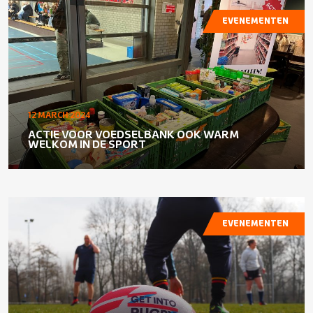
EVENEMENTEN
12 MARCH 2024
ACTIE VOOR VOEDSELBANK OOK WARM
WELKOM IN DE SPORT
EVENEMENTEN