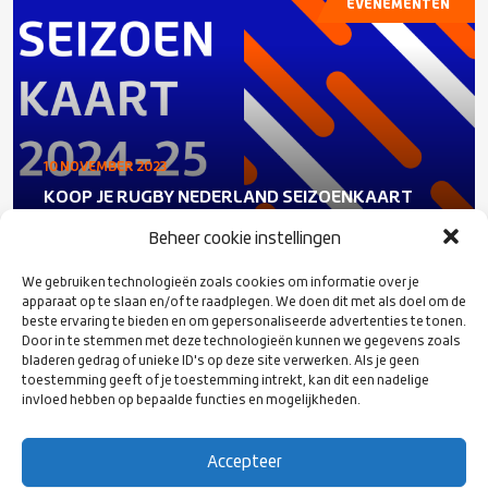
EVENEMENTEN
10 NOVEMBER 2023
KOOP JE RUGBY NEDERLAND SEIZOENKAART
Beheer cookie instellingen
We gebruiken technologieën zoals cookies om informatie over je
apparaat op te slaan en/of te raadplegen. We doen dit met als doel om de
EVENEMENTEN
beste ervaring te bieden en om gepersonaliseerde advertenties te tonen.
Door in te stemmen met deze technologieën kunnen we gegevens zoals
bladeren gedrag of unieke ID's op deze site verwerken. Als je geen
toestemming geeft of je toestemming intrekt, kan dit een nadelige
invloed hebben op bepaalde functies en mogelijkheden.
Accepteer
09 NOVEMBER 2023