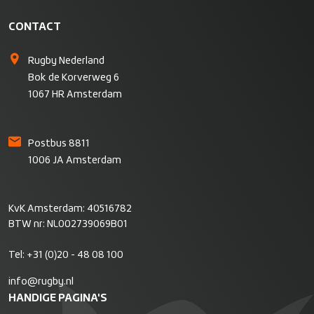
CONTACT
Rugby Nederland
Bok de Korverweg 6
1067 HR Amsterdam
Postbus 8811
1006 JA Amsterdam
KvK Amsterdam: 40516782
BTW nr: NL002739069B01
Tel:
+31 (0)20 - 48 08 100
info@rugby.nl
HANDIGE PAGINA'S