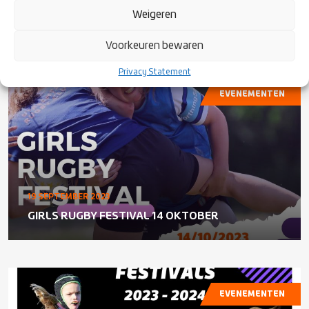
Weigeren
TOYOTA CHEETAHS VOLLEDIG UITVERKOCHT!
Voorkeuren bewaren
Privacy Statement
EVENEMENTEN
19 SEPTEMBER 2023
GIRLS RUGBY FESTIVAL 14 OKTOBER
EVENEMENTEN