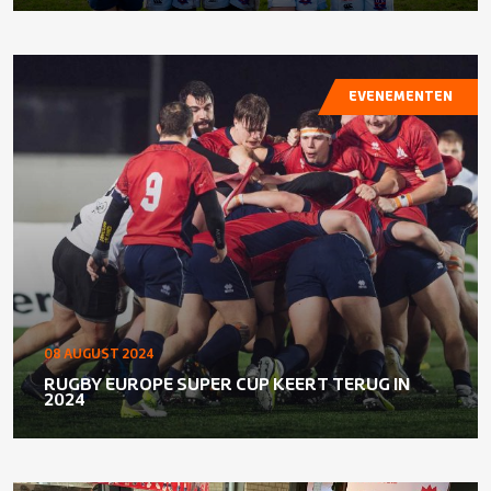
EVENEMENTEN
08 AUGUST 2024
RUGBY EUROPE SUPER CUP KEERT TERUG IN
2024