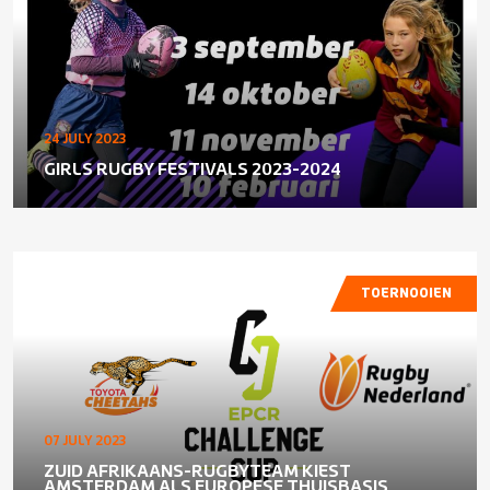
24 JULY 2023
GIRLS RUGBY FESTIVALS 2023-2024
TOERNOOIEN
07 JULY 2023
ZUID AFRIKAANS-RUGBYTEAM KIEST
AMSTERDAM ALS EUROPESE THUISBASIS