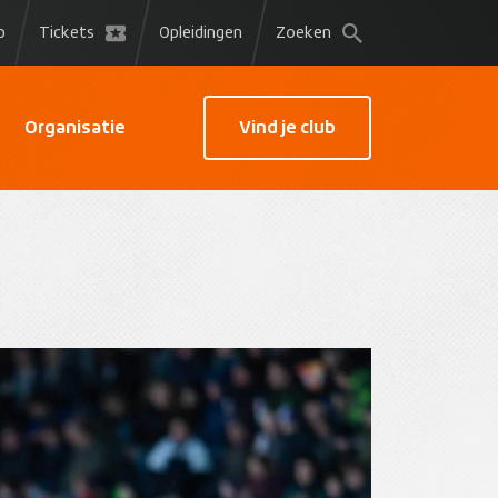
p
Tickets
Opleidingen
Zoeken
Organisatie
Vind je club