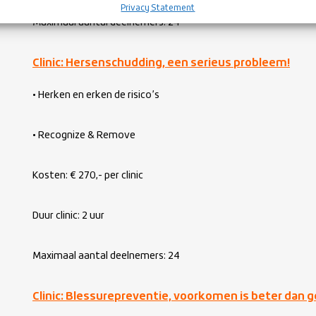
Privacy Statement
Maximaal aantal deelnemers: 24
Clinic: Hersenschudding, een serieus probleem!
• Herken en erken de risico’s
• Recognize & Remove
Kosten: € 270,- per clinic
Duur clinic: 2 uur
Maximaal aantal deelnemers: 24
Clinic: Blessurepreventie, voorkomen is beter dan 