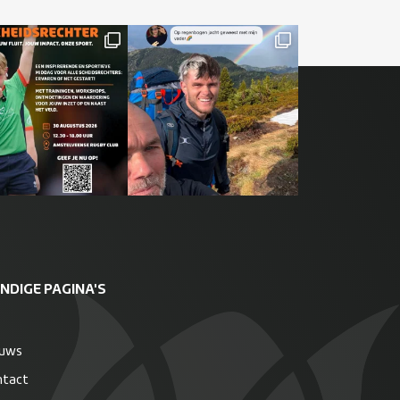
NDIGE PAGINA'S
euws
ntact