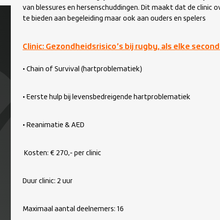
van blessures en hersenschuddingen. Dit maakt dat de clinic 
te bieden aan begeleiding maar ook aan ouders en spelers
Clinic: Gezondheidsrisico’s bij rugby, als elke second
• Chain of Survival (hartproblematiek)
• Eerste hulp bij levensbedreigende hartproblematiek
• Reanimatie & AED
Kosten: € 270,- per clinic
Duur clinic: 2 uur
Maximaal aantal deelnemers: 16