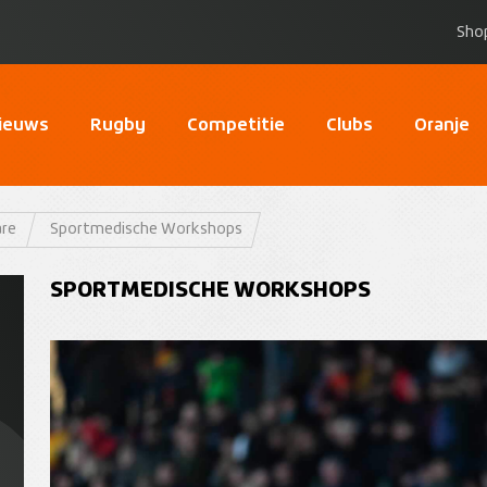
Sho
ieuws
Rugby
Competitie
Clubs
Oranje
are
Sportmedische Workshops
SPORTMEDISCHE WORKSHOPS