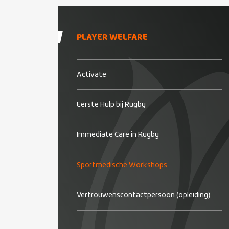
PLAYER WELFARE
Activate
Eerste Hulp bij Rugby
Immediate Care in Rugby
Sportmedische Workshops
Vertrouwenscontactpersoon (opleiding)