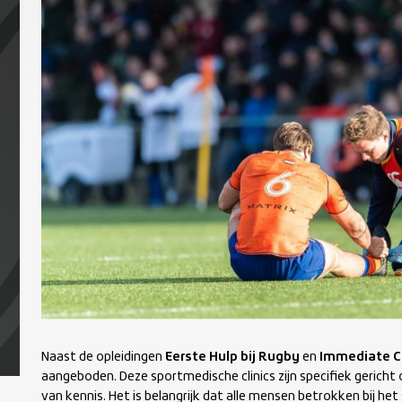
Naast de opleidingen
Eerste Hulp bij Rugby
en
Immediate C
aangeboden. Deze sportmedische clinics zijn specifiek gericht
van kennis. Het is belangrijk dat alle mensen betrokken bij het