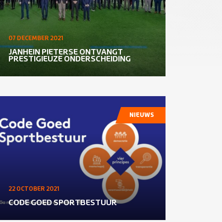
07 DECEMBER 2021
JANHEIN PIETERSE ONTVANGT
PRESTIGIEUZE ONDERSCHEIDING
NIEUWS
22 OCTOBER 2021
CODE GOED SPORTBESTUUR