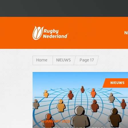
N
Home
NIEUWS
Page 17
NIEUWS
14 JANUARY 2022