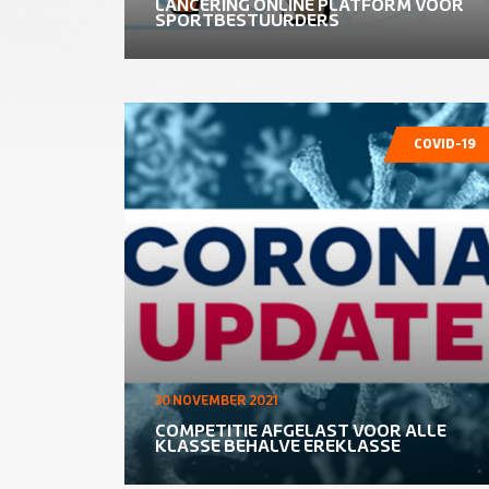
LANCERING ONLINE PLATFORM VOOR
SPORTBESTUURDERS
COVID-19
30 NOVEMBER 2021
COMPETITIE AFGELAST VOOR ALLE
KLASSE BEHALVE EREKLASSE