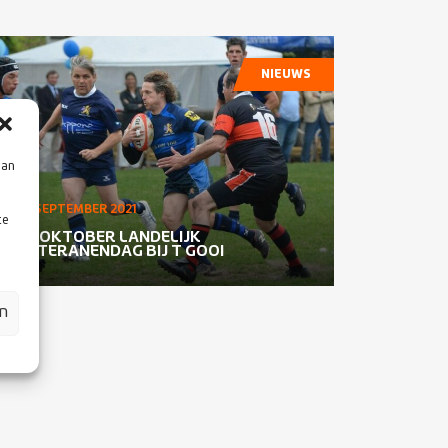
NIEUWS
aan
20 SEPTEMBER 2021
te
30 OKTOBER LANDELIJK
VETERANENDAG BIJ T GOOI
en