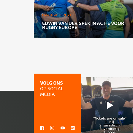
02 AUGUST 2021
EDWIN VAN DER SPEK IN ACTIE VOOR
RUGBY EUROPE
VOLG ONS
OP SOCIAL
MEDIA