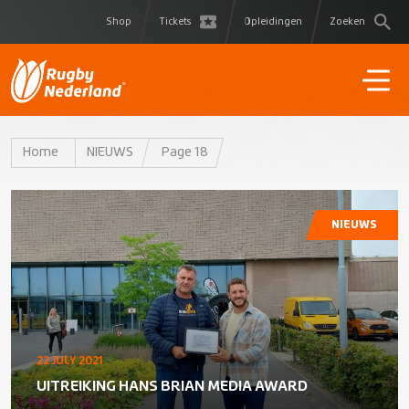
Shop
Tickets
Opleidingen
Zoeken
Home
NIEUWS
Page 18
NIEUWS
22 JULY 2021
UITREIKING HANS BRIAN MEDIA AWARD