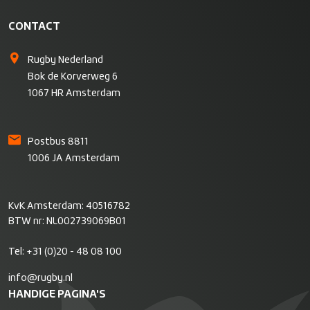
CONTACT
Rugby Nederland
Bok de Korverweg 6
1067 HR Amsterdam
Postbus 8811
1006 JA Amsterdam
KvK Amsterdam: 40516782
BTW nr: NL002739069B01
Tel:
+31 (0)20 - 48 08 100
info@rugby.nl
HANDIGE PAGINA'S