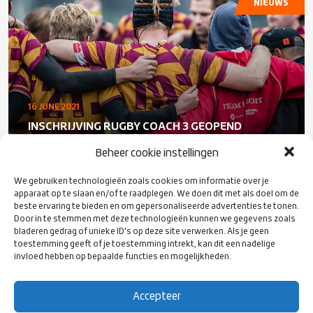
NIEUWS
16 JUNE 2021
INSCHRIJVING RUGBY COACH 3 GEOPEND
Beheer cookie instellingen
We gebruiken technologieën zoals cookies om informatie over je
apparaat op te slaan en/of te raadplegen. We doen dit met als doel om de
NIEUWS
beste ervaring te bieden en om gepersonaliseerde advertenties te tonen.
Door in te stemmen met deze technologieën kunnen we gegevens zoals
bladeren gedrag of unieke ID's op deze site verwerken. Als je geen
toestemming geeft of je toestemming intrekt, kan dit een nadelige
invloed hebben op bepaalde functies en mogelijkheden.
Accepteer
15 JUNE 2021