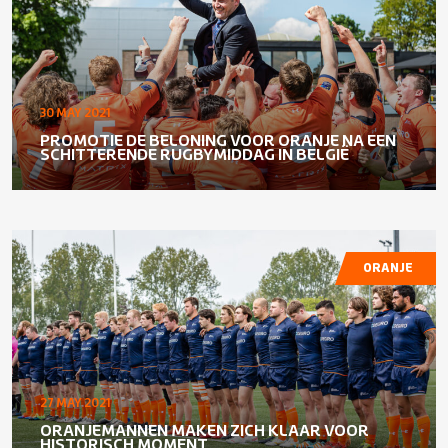
30 MAY 2021
PROMOTIE DE BELONING VOOR ORANJE NA EEN
SCHITTERENDE RUGBYMIDDAG IN BELGIË
ORANJE
27 MAY 2021
ORANJEMANNEN MAKEN ZICH KLAAR VOOR
HISTORISCH MOMENT