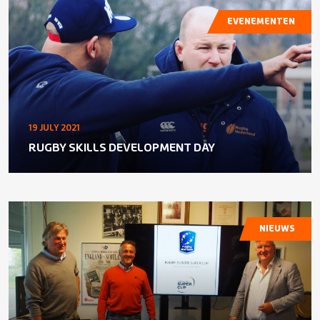
EVENEMENTEN
19 JULY 2021
RUGBY SKILLS DEVELOPMENT DAY
NIEUWS