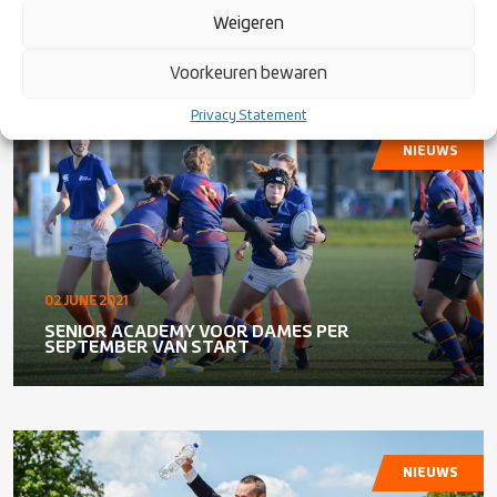
INTERLAND TEGEN SPANJE KOMENDE
Weigeren
ZATERDAG UITGESTELD
Voorkeuren bewaren
Privacy Statement
NIEUWS
02 JUNE 2021
SENIOR ACADEMY VOOR DAMES PER
SEPTEMBER VAN START
NIEUWS