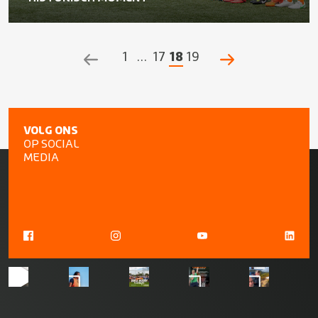
1
…
17
18
19
POSTS
NAVIGATION
VOLG ONS
OP SOCIAL
MEDIA