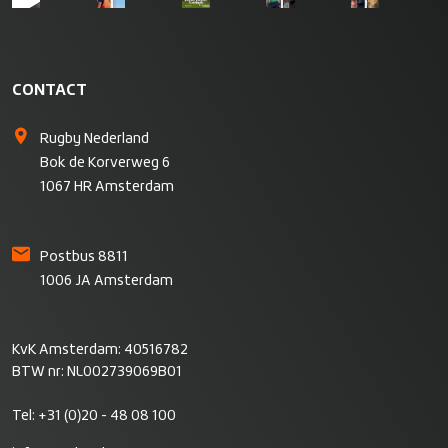
CONTACT
Rugby Nederland
Bok de Korverweg 6
1067 HR Amsterdam
Postbus 8811
1006 JA Amsterdam
KvK Amsterdam: 40516782
BTW nr: NL002739069B01
Tel:
+31 (0)20 - 48 08 100